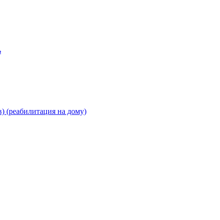
ь
) (реабилитация на дому)