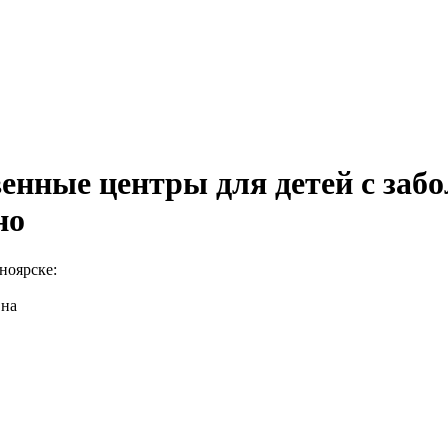
енные центры для детей с заб
но
ноярске:
 на