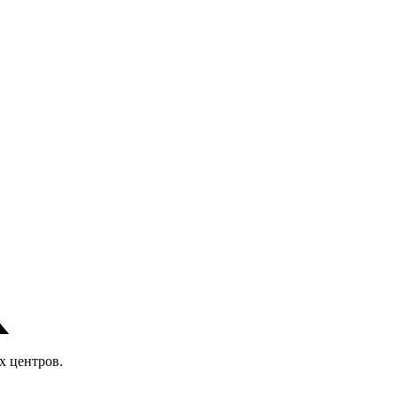
х центров.