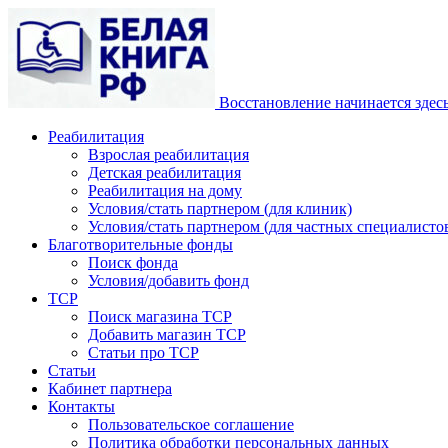
Восстановление начинается здес
Реабилитация
Взрослая реабилитация
Детская реабилитация
Реабилитация на дому
Условия/стать партнером (для клиник)
Условия/стать партнером (для частных специалистов
Благотворительные фонды
Поиск фонда
Условия/добавить фонд
ТСР
Поиск магазина ТСР
Добавить магазин ТСР
Статьи про ТСР
Статьи
Кабинет партнера
Контакты
Пользовательское соглашение
Политика обработки персональных данных