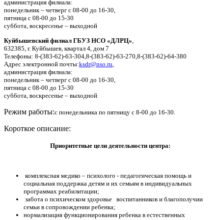
администрация филиала:
понедельник – четверг с 08-00 до 16-30,
пятница с 08-00 до 15-30
суббота, воскресенье – выходной
Куйбышевский филиал ГБУЗ НСО «ДЛРЦ»
,
632385, г. Куйбышев, квартал 4, дом 7
Телефоны: 8-(383-62)-63-304,8-(383-62)-63-270,8-(383-62)-64-380
Адрес электронной почты:
ksdr@nso.ru
,
администрация филиала:
понедельник – четверг с 08-00 до 16-30,
пятница с 08-00 до 15-30
суббота, воскресенье – выходной
Режим работы:
с понедельника по пятницу с 8-00 до 16-30.
Короткое описание:
Приоритетные цели деятельности центра:
комплексная медико – психолого - педагогическая помощь и
социальная поддержка детям и их семьям в индивидуальных
программах реабилитации;
забота о психическом здоровье воспитанников и благополучии
семьи в сопровождении ребенка;
нормализация функционирования ребенка в естественных