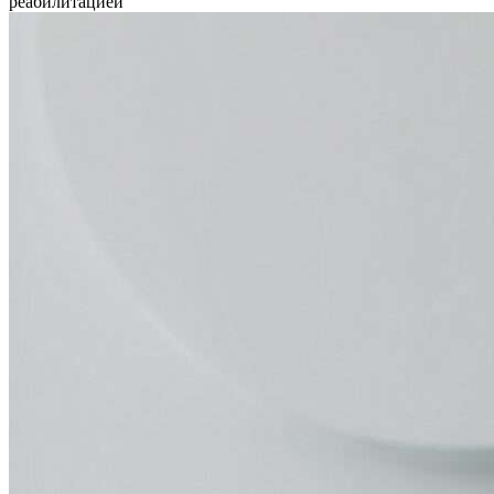
реабилитацией