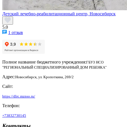
Детский лечебно-реабилитационный центр, Новосибирск
5.0
1 отзыв
Полное название бюджетного учреждения:
ГБУЗ НСО
"РЕГИОНАЛЬНЫЙ СПЕЦИАЛИЗИРОВАННЫЙ ДОМ РЕБЕНКА"
Адрес:
Новосибирск, ул. Кропоткина, 269/2
Сайт:
https://dlrc.mznso.ru/
Телефон:
+73832730145
Контакты