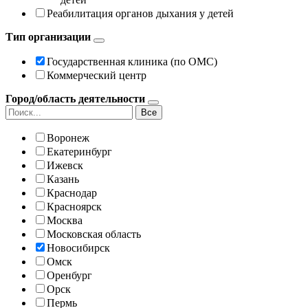
Реабилитация органов дыхания у детей
Тип организации
Государственная клиника (по ОМС)
Коммерческий центр
Город/область деятельности
Все
Воронеж
Екатеринбург
Ижевск
Казань
Краснодар
Красноярск
Москва
Московская область
Новосибирск
Омск
Оренбург
Орск
Пермь