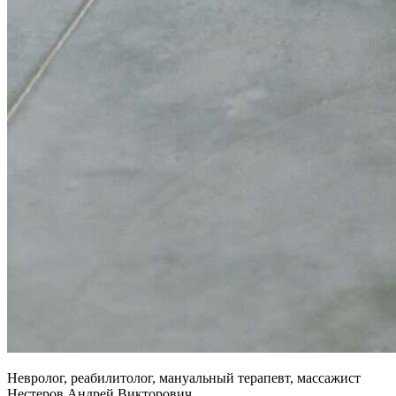
Невролог, реабилитолог, мануальный терапевт, массажист
Нестеров Андрей Викторович