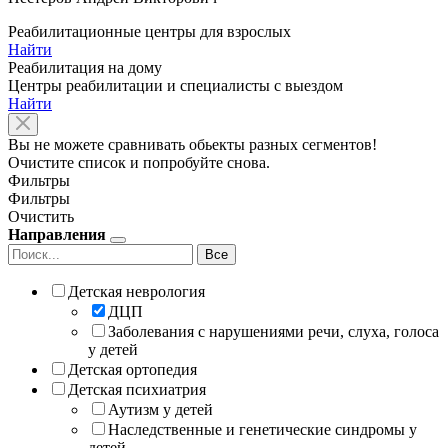
Реабилитационные центры для взрослых
Найти
Реабилитация на дому
Центры реабилитации и специалисты с выездом
Найти
Вы не можете сравнивать обьекты разных сегментов!
Очистите список и попробуйте снова.
Фильтры
Фильтры
Очистить
Направления
Все
Детская неврология
ДЦП
Заболевания с нарушениями речи, слуха, голоса
у детей
Детская ортопедия
Детская психиатрия
Аутизм у детей
Наследственные и генетические синдромы у
детей