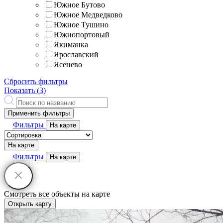
Южное Бутово
Южное Медведково
Южное Тушино
Южнопортовый
Якиманка
Ярославский
Ясенево
Сбросить фильтры
Показать (
3
)
Применить фильтры
Фильтры
На карте
На карте
Фильтры
На карте
Смотреть все объекты на карте
Открыть карту