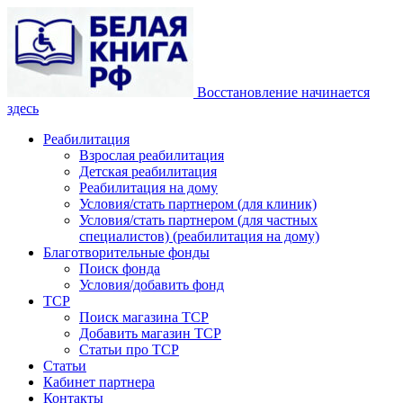
Восстановление начинается
здесь
Реабилитация
Взрослая реабилитация
Детская реабилитация
Реабилитация на дому
Условия/стать партнером (для клиник)
Условия/стать партнером (для частных
специалистов) (реабилитация на дому)
Благотворительные фонды
Поиск фонда
Условия/добавить фонд
ТСР
Поиск магазина ТСР
Добавить магазин ТСР
Статьи про ТСР
Статьи
Кабинет партнера
Контакты