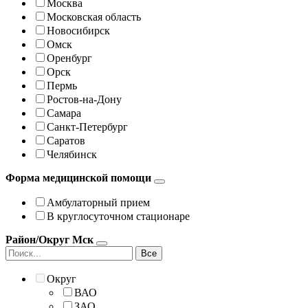
Москва
Московская область
Новосибирск
Омск
Оренбург
Орск
Пермь
Ростов-на-Дону
Самара
Санкт-Петербург
Саратов
Челябинск
Форма медицинской помощи
Амбулаторный прием
В круглосуточном стационаре
Район/Округ Мск
Все
Округ
ВАО
ЗАО