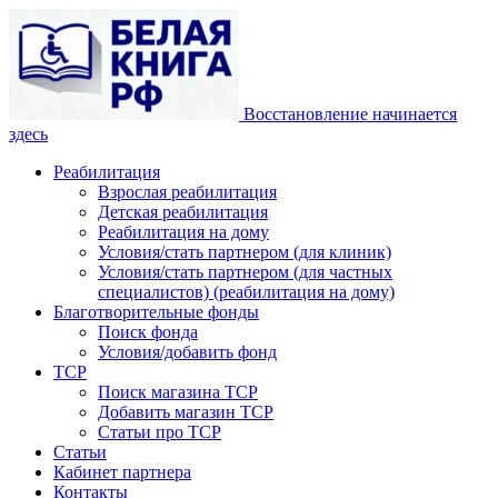
Восстановление начинается
здесь
Реабилитация
Взрослая реабилитация
Детская реабилитация
Реабилитация на дому
Условия/стать партнером (для клиник)
Условия/стать партнером (для частных
специалистов) (реабилитация на дому)
Благотворительные фонды
Поиск фонда
Условия/добавить фонд
ТСР
Поиск магазина ТСР
Добавить магазин ТСР
Статьи про ТСР
Статьи
Кабинет партнера
Контакты