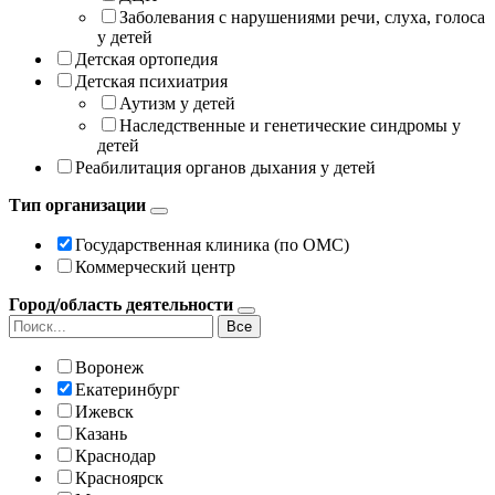
Заболевания с нарушениями речи, слуха, голоса
у детей
Детская ортопедия
Детская психиатрия
Аутизм у детей
Наследственные и генетические синдромы у
детей
Реабилитация органов дыхания у детей
Тип организации
Государственная клиника (по ОМС)
Коммерческий центр
Город/область деятельности
Все
Воронеж
Екатеринбург
Ижевск
Казань
Краснодар
Красноярск