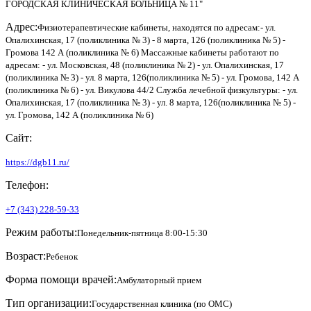
ГОРОДСКАЯ КЛИНИЧЕСКАЯ БОЛЬНИЦА № 11"
Адрес:
Физиотерапевтические кабинеты, находятся по адресам:- ул.
Опалихинская, 17 (поликлиника № 3) - 8 марта, 126 (поликлиника № 5) -
Громова 142 А (поликлиника № 6) Массажные кабинеты работают по
адресам: - ул. Московская, 48 (поликлиника № 2) - ул. Опалихинская, 17
(поликлиника № 3) - ул. 8 марта, 126(поликлиника № 5) - ул. Громова, 142 А
(поликлиника № 6) - ул. Викулова 44/2 Служба лечебной физкультуры: - ул.
Опалихинская, 17 (поликлиника № 3) - ул. 8 марта, 126(поликлиника № 5) -
ул. Громова, 142 А (поликлиника № 6)
Сайт:
https://dgb11.ru/
Телефон:
+7 (343) 228-59-33
Режим работы:
Понедельник-пятница 8:00-15:30
Возраст:
Ребенок
Форма помощи врачей:
Амбулаторный прием
Тип организации:
Государственная клиника (по ОМС)