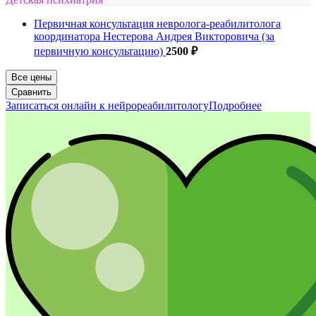
Первичная консультация невролога-реабилитолога
координатора Нестерова Андрея Викторовича (за
первичную консультацию)
2500 ₽
Все цены
Сравнить
Записаться онлайн к нейрореабилитологу
Подробнее