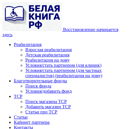
Восстановление начинается
здесь
Реабилитация
Взрослая реабилитация
Детская реабилитация
Реабилитация на дому
Условия/стать партнером (для клиник)
Условия/стать партнером (для частных
специалистов) (реабилитация на дому)
Благотворительные фонды
Поиск фонда
Условия/добавить фонд
ТСР
Поиск магазина ТСР
Добавить магазин ТСР
Статьи про ТСР
Статьи
Кабинет партнера
Контакты