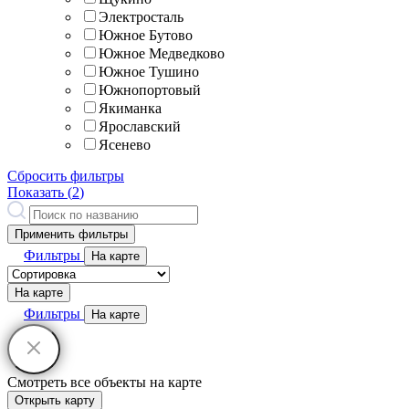
Электросталь
Южное Бутово
Южное Медведково
Южное Тушино
Южнопортовый
Якиманка
Ярославский
Ясенево
Сбросить фильтры
Показать (
2
)
Применить фильтры
Фильтры
На карте
На карте
Фильтры
На карте
Смотреть все объекты на карте
Открыть карту