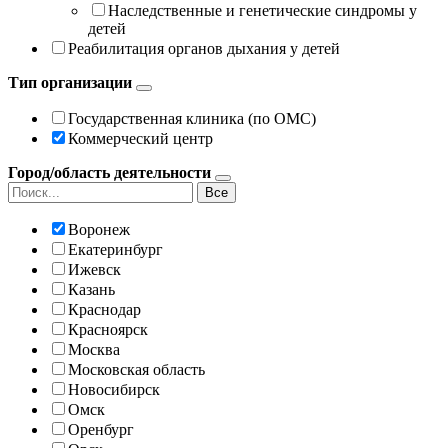
Наследственные и генетические синдромы у
детей
Реабилитация органов дыхания у детей
Тип организации
Государственная клиника (по ОМС)
Коммерческий центр
Город/область деятельности
Все
Воронеж
Екатеринбург
Ижевск
Казань
Краснодар
Красноярск
Москва
Московская область
Новосибирск
Омск
Оренбург