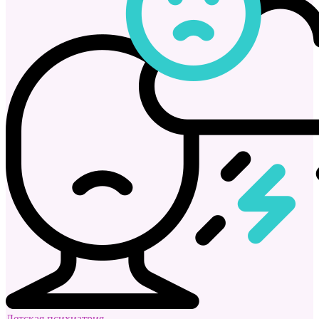
Детская психиатрия