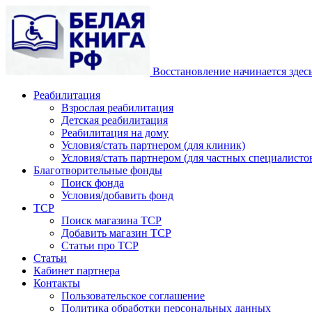
Восстановление начинается здес
Реабилитация
Взрослая реабилитация
Детская реабилитация
Реабилитация на дому
Условия/стать партнером (для клиник)
Условия/стать партнером (для частных специалистов
Благотворительные фонды
Поиск фонда
Условия/добавить фонд
ТСР
Поиск магазина ТСР
Добавить магазин ТСР
Статьи про ТСР
Статьи
Кабинет партнера
Контакты
Пользовательское соглашение
Политика обработки персональных данных