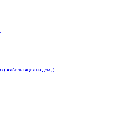
ь
) (реабилитация на дому)