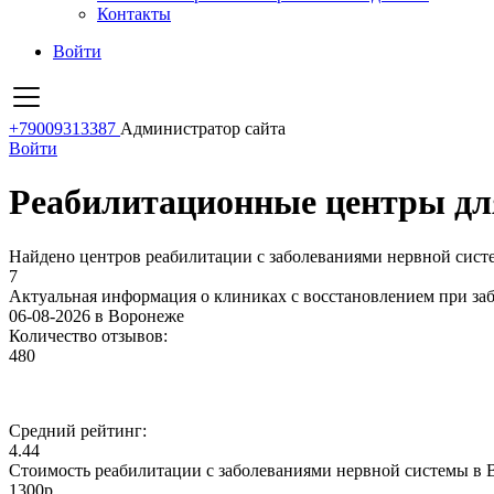
Контакты
Войти
+79009313387
Администратор сайта
Войти
Реабилитационные центры для
Найдено центров реабилитации с заболеваниями нервной сист
7
Актуальная информация о клиниках с восстановлением при за
06-08-2026 в Воронеже
Количество отзывов:
480
Средний рейтинг:
4.44
Стоимость реабилитации с заболеваниями нервной системы в 
1300р