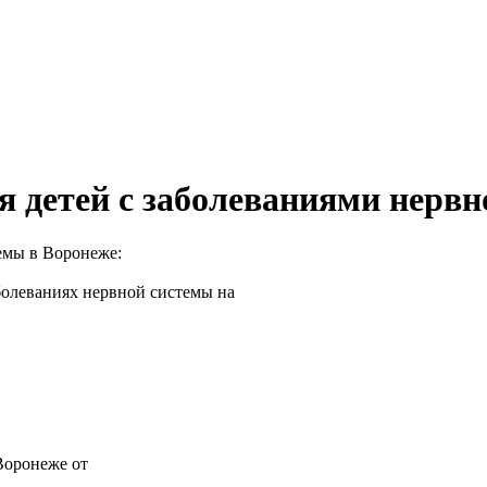
 детей с заболеваниями нервн
емы в Воронеже:
болеваниях нервной системы на
Воронеже от