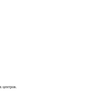
х центров.