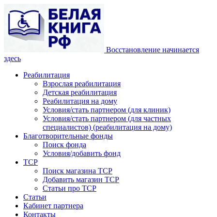
Восстановление начинается
здесь
Реабилитация
Взрослая реабилитация
Детская реабилитация
Реабилитация на дому
Условия/стать партнером (для клиник)
Условия/стать партнером (для частных
специалистов) (реабилитация на дому)
Благотворительные фонды
Поиск фонда
Условия/добавить фонд
ТСР
Поиск магазина ТСР
Добавить магазин ТСР
Статьи про ТСР
Статьи
Кабинет партнера
Контакты