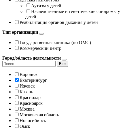
Аутизм у детей
Наследственные и генетические синдромы у
детей
Реабилитация органов дыхания у детей
Тип организации
Государственная клиника (по ОМС)
Коммерческий центр
Город/область деятельности
Все
Воронеж
Екатеринбург
Ижевск
Казань
Краснодар
Красноярск
Москва
Московская область
Новосибирск
Омск