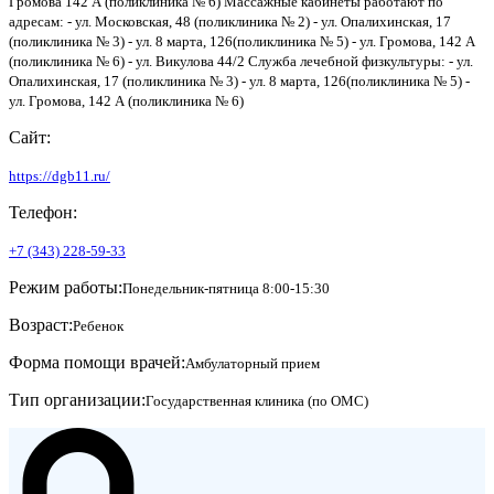
Громова 142 А (поликлиника № 6) Массажные кабинеты работают по
адресам: - ул. Московская, 48 (поликлиника № 2) - ул. Опалихинская, 17
(поликлиника № 3) - ул. 8 марта, 126(поликлиника № 5) - ул. Громова, 142 А
(поликлиника № 6) - ул. Викулова 44/2 Служба лечебной физкультуры: - ул.
Опалихинская, 17 (поликлиника № 3) - ул. 8 марта, 126(поликлиника № 5) -
ул. Громова, 142 А (поликлиника № 6)
Сайт:
https://dgb11.ru/
Телефон:
+7 (343) 228-59-33
Режим работы:
Понедельник-пятница 8:00-15:30
Возраст:
Ребенок
Форма помощи врачей:
Амбулаторный прием
Тип организации:
Государственная клиника (по ОМС)