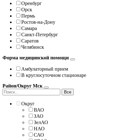
Оренбург
Орск
Пермь
Ростов-на-Дону
Самара
Санкт-Петербург
Саратов
Челябинск
Форма медицинской помощи
Амбулаторный прием
В круглосуточном стационаре
Район/Округ Мск
Все
Округ
ВАО
ЗАО
ЗелАО
НАО
САО