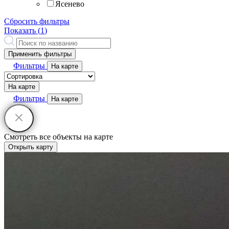
Ясенево
Сбросить фильтры
Показать (
1
)
Применить фильтры
Фильтры
На карте
На карте
Фильтры
На карте
Смотреть все объекты на карте
Открыть карту