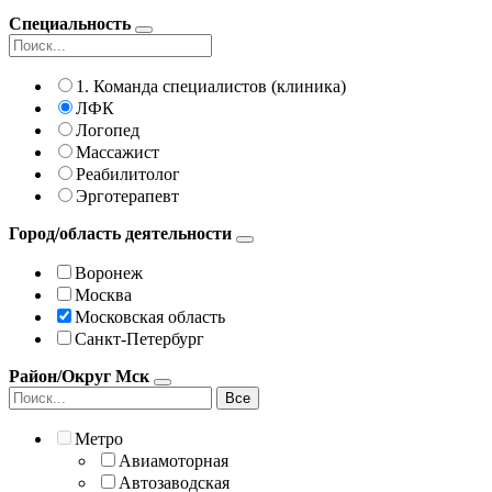
Специальность
1. Команда специалистов (клиника)
ЛФК
Логопед
Массажист
Реабилитолог
Эрготерапевт
Город/область деятельности
Воронеж
Москва
Московская область
Санкт-Петербург
Район/Округ Мск
Все
Метро
Авиамоторная
Автозаводская