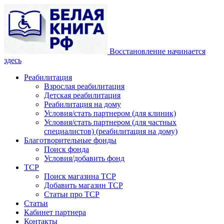
Восстановление начинается
здесь
Реабилитация
Взрослая реабилитация
Детская реабилитация
Реабилитация на дому
Условия/стать партнером (для клиник)
Условия/стать партнером (для частных
специалистов) (реабилитация на дому)
Благотворительные фонды
Поиск фонда
Условия/добавить фонд
ТСР
Поиск магазина ТСР
Добавить магазин ТСР
Статьи про ТСР
Статьи
Кабинет партнера
Контакты