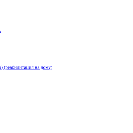
ь
) (реабилитация на дому)