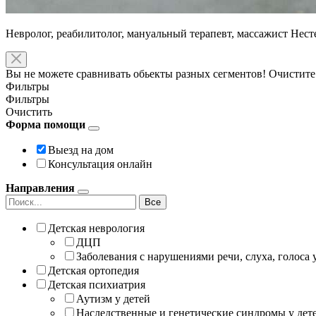
Невролог, реабилитолог, мануальный терапевт, массажист Нес
Вы не можете сравнивать обьекты разных сегментов! Очистите
Фильтры
Фильтры
Очистить
Форма помощи
Выезд на дом
Консультация онлайн
Направления
Все
Детская неврология
ДЦП
Заболевания с нарушениями речи, слуха, голоса 
Детская ортопедия
Детская психиатрия
Аутизм у детей
Наследственные и генетические синдромы у дет