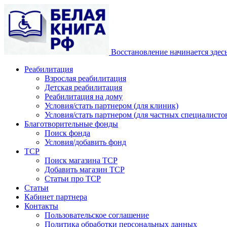
Восстановление начинается здес
Реабилитация
Взрослая реабилитация
Детская реабилитация
Реабилитация на дому
Условия/стать партнером (для клиник)
Условия/стать партнером (для частных специалистов
Благотворительные фонды
Поиск фонда
Условия/добавить фонд
ТСР
Поиск магазина ТСР
Добавить магазин ТСР
Статьи про ТСР
Статьи
Кабинет партнера
Контакты
Пользовательское соглашение
Политика обработки персональных данных