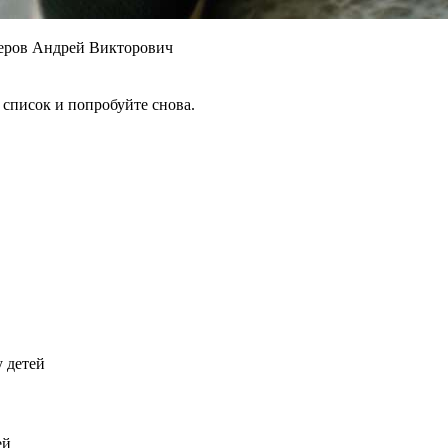
теров Андрей Викторович
 список и попробуйте снова.
у детей
ей