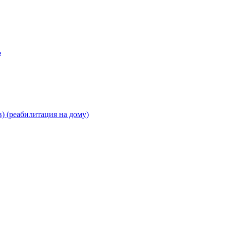
ь
) (реабилитация на дому)