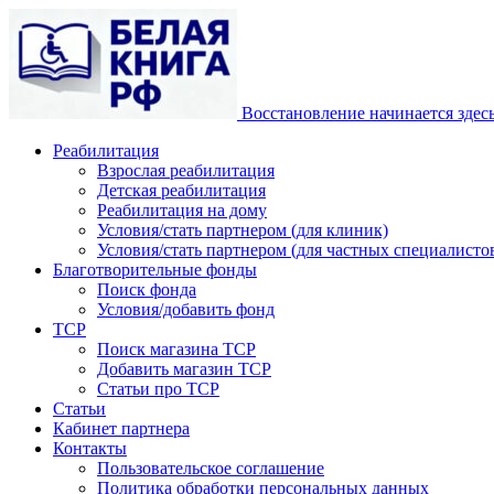
Восстановление начинается здес
Реабилитация
Взрослая реабилитация
Детская реабилитация
Реабилитация на дому
Условия/стать партнером (для клиник)
Условия/стать партнером (для частных специалистов
Благотворительные фонды
Поиск фонда
Условия/добавить фонд
ТСР
Поиск магазина ТСР
Добавить магазин ТСР
Статьи про ТСР
Статьи
Кабинет партнера
Контакты
Пользовательское соглашение
Политика обработки персональных данных