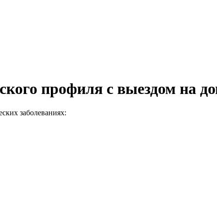
кого профиля с выездом на д
ских заболеваниях: