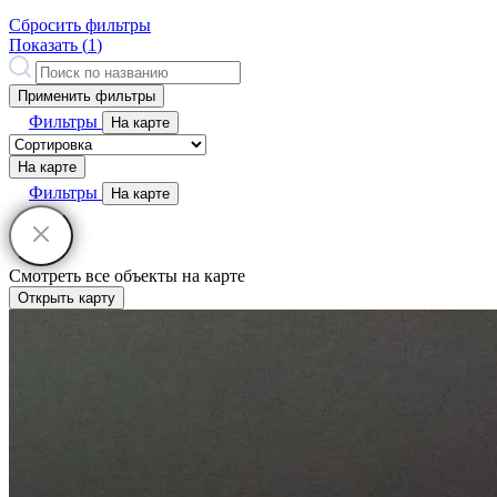
Сбросить фильтры
Показать (
1
)
Применить фильтры
Фильтры
На карте
На карте
Фильтры
На карте
Смотреть все объекты на карте
Открыть карту