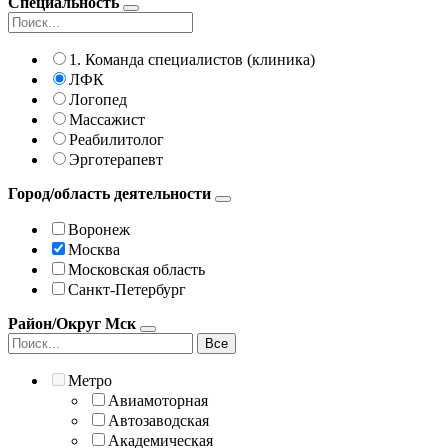
Специальность
1. Команда специалистов (клиника)
ЛФК
Логопед
Массажист
Реабилитолог
Эрготерапевт
Город/область деятельности
Воронеж
Москва
Московская область
Санкт-Петербург
Район/Округ Мск
Все
Метро
Авиамоторная
Автозаводская
Академическая