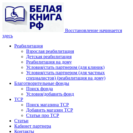
Восстановление начинается
здесь
Реабилитация
Взрослая реабилитация
Детская реабилитация
Реабилитация на дому
Условия/стать партнером (для клиник)
Условия/стать партнером (для частных
специалистов) (реабилитация на дому)
Благотворительные фонды
Поиск фонда
Условия/добавить фонд
ТСР
Поиск магазина ТСР
Добавить магазин ТСР
Статьи про ТСР
Статьи
Кабинет партнера
Контакты