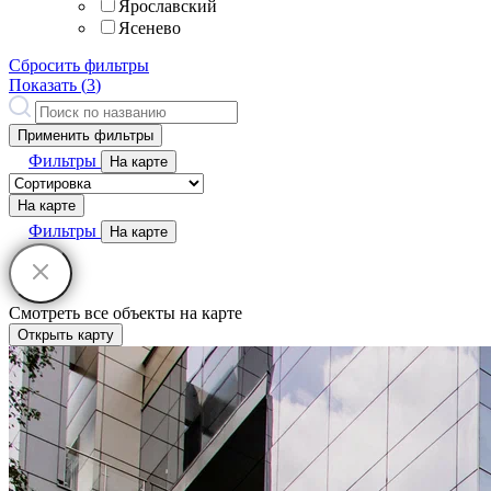
Ярославский
Ясенево
Сбросить фильтры
Показать (
3
)
Применить фильтры
Фильтры
На карте
На карте
Фильтры
На карте
Смотреть все объекты на карте
Открыть карту