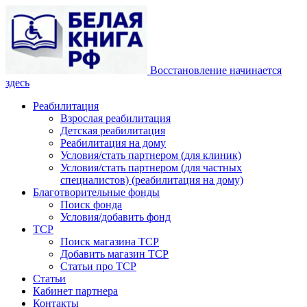
Восстановление начинается
здесь
Реабилитация
Взрослая реабилитация
Детская реабилитация
Реабилитация на дому
Условия/стать партнером (для клиник)
Условия/стать партнером (для частных
специалистов) (реабилитация на дому)
Благотворительные фонды
Поиск фонда
Условия/добавить фонд
ТСР
Поиск магазина ТСР
Добавить магазин ТСР
Статьи про ТСР
Статьи
Кабинет партнера
Контакты