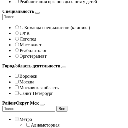
Реабилитация органов дыхания у детей
Специальность
1. Команда специалистов (клиника)
ЛФК
Логопед
Массажист
Реабилитолог
Эрготерапевт
Город/область деятельности
Воронеж
Москва
Московская область
Санкт-Петербург
Район/Округ Мск
Все
Метро
Авиамоторная