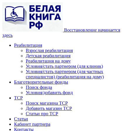
Восстановление начинается
здесь
Реабилитация
Взрослая реабилитация
Детская реабилитация
Реабилитация на дому
Условия/стать партнером (для клиник)
Условия/стать партнером (для частных
специалистов) (реабилитация на дому)
Благотворительные фонды
Поиск фонда
Условия/добавить фонд
ТСР
Поиск магазина ТСР
Добавить магазин ТСР
Статьи про ТСР
Статьи
Кабинет партнера
Контакты