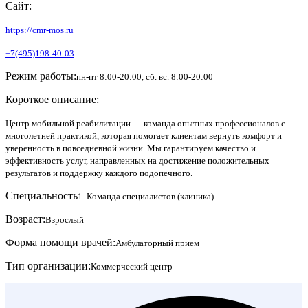
Сайт:
https://cmr-mos.ru
+7(495)198-40-03
Режим работы:
пн-пт 8:00-20:00, сб. вс. 8:00-20:00
Короткое описание:
Центр мобильной реабилитации — команда опытных профессионалов с
многолетней практикой, которая помогает клиентам вернуть комфорт и
уверенность в повседневной жизни. Мы гарантируем качество и
эффективность услуг, направленных на достижение положительных
результатов и поддержку каждого подопечного.
Специальность
1. Команда специалистов (клиника)
Возраст:
Взрослый
Форма помощи врачей:
Амбулаторный прием
Тип организации:
Коммерческий центр