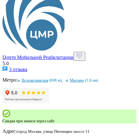
Центр Мобильной Реабилитации
5.0
3 отзыва
Метро:
м.
Волоколамская
(698 м)
,
м.
Митино
(1,6 км)
Скидка при записи через сайт
Адрес:
город Москва, улица Пятницкое шоссе 11