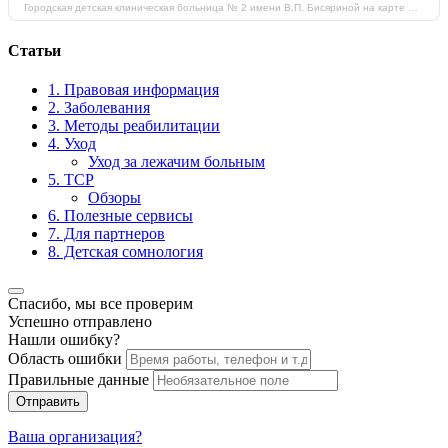
Городская детская клиническая больница № 2 имени В.П. Бисяриной на карте Омска — Яндекс Карты
Статьи
1. Правовая информация
2. Заболевания
3. Методы реабилитации
4. Уход
Уход за лежачим больным
5. ТСР
Обзоры
6. Полезные сервисы
7. Для партнеров
8. Детская сомнология
Спасибо, мы все проверим
Успешно отправлено
Нашли ошибку?
Область ошибки
Правильные данные
Отправить
Ваша организация?