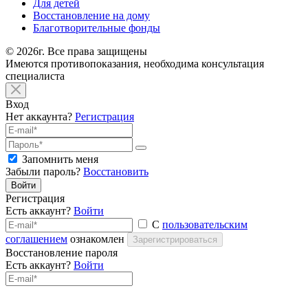
Для детей
Восстановление на дому
Благотворительные фонды
© 2026г. Все права защищены
Имеются противопоказания, необходима консультация
специалиста
Вход
Нет аккаунта?
Регистрация
Запомнить меня
Забыли пароль?
Восстановить
Войти
Регистрация
Есть аккаунт?
Войти
С
пользовательским
соглашением
ознакомлен
Зарегистрироваться
Восстановление пароля
Есть аккаунт?
Войти