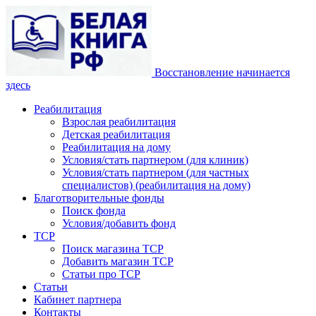
Восстановление начинается
здесь
Реабилитация
Взрослая реабилитация
Детская реабилитация
Реабилитация на дому
Условия/стать партнером (для клиник)
Условия/стать партнером (для частных
специалистов) (реабилитация на дому)
Благотворительные фонды
Поиск фонда
Условия/добавить фонд
ТСР
Поиск магазина ТСР
Добавить магазин ТСР
Статьи про ТСР
Статьи
Кабинет партнера
Контакты