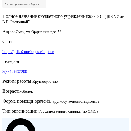
Полное название бюджетного учреждения:
БУЗОО "ГДКБ N 2 им.
В.П. Бисяриной"
Адрес:
Омск, ул. Орджоникидзе, 58
Сайт:
https://gdkb2omsk.gosuslugi.ru/
Телефон:
8(3812)432200
Режим работы:
Круглосуточно
Возраст:
Ребенок
Форма помощи врачей:
В круглосуточном стационаре
Тип организации:
Государственная клиника (по ОМС)