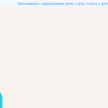
Заболевания с нарушениями речи, слуха, голоса у дет