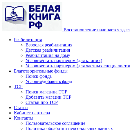
Восстановление начинается здес
Реабилитация
Взрослая реабилитация
Детская реабилитация
Реабилитация на дому
Условия/стать партнером (для клиник)
Условия/стать партнером (для частных специалистов
Благотворительные фонды
Поиск фонда
Условия/добавить фонд
ТСР
Поиск магазина ТСР
Добавить магазин ТСР
Статьи про ТСР
Статьи
Кабинет партнера
Контакты
Пользовательское соглашение
Политика обработки персональных данных