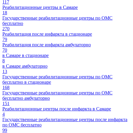
117
Реабилитационные центры в Самаре
18
Государственные реабилитационные центры по ОМС
бесплатно
270
Реабилитация после инфаркта в стационаре
79
Реабилитация после инфаркта амбулаторно
70
в Самаре в стационаре
8
в Самаре амбулаторно
13
Государственные реабилитационные центры по ОМС
бесплатно в стационаре
168
Государственные реабилитационные центры по ОМС
бесплатно амбулаторно
151
Реабилитационные центры после инфаркта в Самаре
4
Государственные реабилитационные центры после инфаркта
по ОМС бесплатно
99