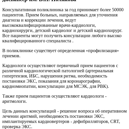
Консультативная поликлиника за год принимает более 50000
пациентов. Прием больных, направляемых для уточнения
диагноза и коррекции лечения, ведут
высококвалифицированные врачи-кардиологи,
кардиохирурги, детский кардиолог и детский кардиохирург.
Все пациенты могут получить консультации любого высоко
квалифицированного специалиста .
В поликлинике существует определенная «профилизация»
приемов.
Кардиологи осуществляют первичный прием пациентов с
различной кардиологической патологией (артериальная
гипертензия, ИБС, нарушения ритма, необходимость
постановки ЭКС, показания для коронарографии,
кардиомиопатии, консультации для МСЭК, для РВК).
Также прием пациентов осуществляют кардиологи -
аритмологи.
Цель данных консультаций - решение вопроса об оперативном
лечении аритмий, необходимость постановки ЭКС,
имплантируемых кардиовертеров - дефибрилляторов, CRT,
проверка ЭКС.