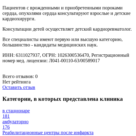
Пациентов с врожденными и приобретенными пороками
сердца, опухолями сердца консультируют взрослые и детские
кардиохирурги.
Консультации детей осуществляет детский кардиоревматолог.
Все специалисты имеют первую или высшую категорию,
большинство - кандидаты медицинских наук.
ИНН: 6311027937, ОГРН: 1026300536470, Регистрационный
номер мед. лицензии: Л041-00110-63/00589017
Всего отзывов:
0
Нет рейтинга
Оставить отзыв
Категории, в которых представлена клиника
в стационаре
181
амбулаторно
176
Реабилитационные центры после инфаркта