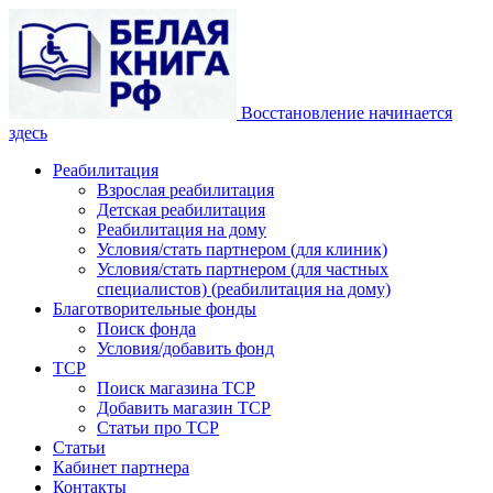
Восстановление начинается
здесь
Реабилитация
Взрослая реабилитация
Детская реабилитация
Реабилитация на дому
Условия/стать партнером (для клиник)
Условия/стать партнером (для частных
специалистов) (реабилитация на дому)
Благотворительные фонды
Поиск фонда
Условия/добавить фонд
ТСР
Поиск магазина ТСР
Добавить магазин ТСР
Статьи про ТСР
Статьи
Кабинет партнера
Контакты