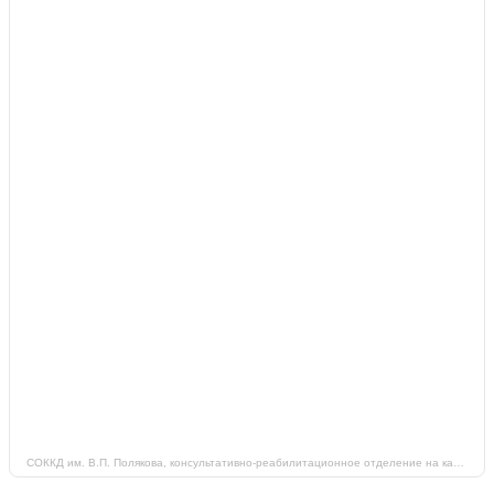
СОККД им. В.П. Полякова, консультативно-реабилитационное отделение на карте Самары — Яндекс Карты