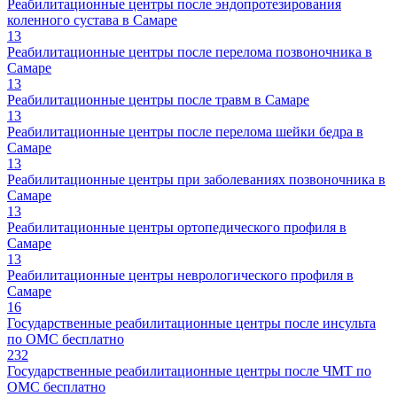
Реабилитационные центры после эндопротезирования
коленного сустава в Самаре
13
Реабилитационные центры после перелома позвоночника в
Самаре
13
Реабилитационные центры после травм в Самаре
13
Реабилитационные центры после перелома шейки бедра в
Самаре
13
Реабилитационные центры при заболеваниях позвоночника в
Самаре
13
Реабилитационные центры ортопедического профиля в
Самаре
13
Реабилитационные центры неврологического профиля в
Самаре
16
Государственные реабилитационные центры после инсульта
по ОМС бесплатно
232
Государственные реабилитационные центры после ЧМТ по
ОМС бесплатно