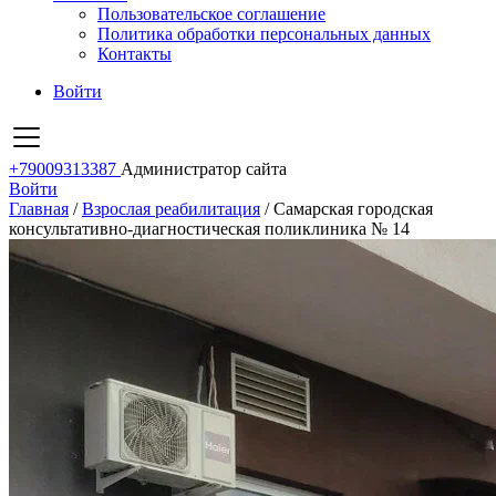
Пользовательское соглашение
Политика обработки персональных данных
Контакты
Войти
+79009313387
Администратор сайта
Войти
Главная
/
Взрослая реабилитация
/
Самарская городская
консультативно-диагностическая поликлиника № 14