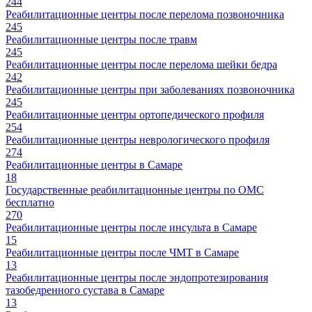
244
Реабилитационные центры после перелома позвоночника
245
Реабилитационные центры после травм
245
Реабилитационные центры после перелома шейки бедра
242
Реабилитационные центры при заболеваниях позвоночника
245
Реабилитационные центры ортопедического профиля
254
Реабилитационные центры неврологического профиля
274
Реабилитационные центры в Самаре
18
Государственные реабилитационные центры по ОМС
бесплатно
270
Реабилитационные центры после инсульта в Самаре
15
Реабилитационные центры после ЧМТ в Самаре
13
Реабилитационные центры после эндопротезирования
тазобедренного сустава в Самаре
13