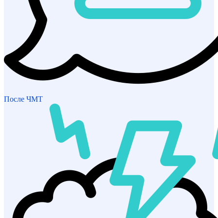
После ЧМТ