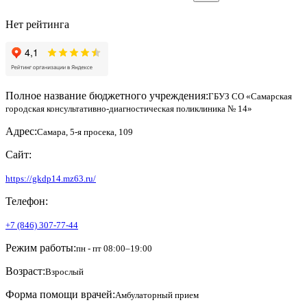
Нет рейтинга
Полное название бюджетного учреждения:
ГБУЗ СО «Самарская
городская консультативно-диагностическая поликлиника № 14»
Адрес:
Самара, 5-я просека, 109
Сайт:
https://gkdp14.mz63.ru/
Телефон:
+7 (846) 307-77-44
Режим работы:
пн - пт 08:00–19:00
Возраст:
Взрослый
Форма помощи врачей:
Амбулаторный прием