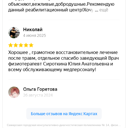
Самарская городская консультативно-диагностическая поликлиника № 14, физиотерапевтическое отделение на карте Самары — Яндекс Карты