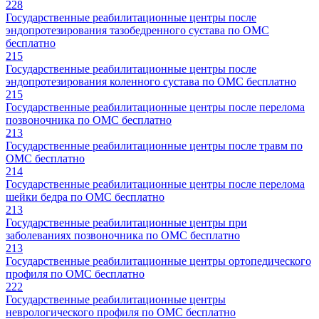
228
Государственные реабилитационные центры после
эндопротезирования тазобедренного сустава по ОМС
бесплатно
215
Государственные реабилитационные центры после
эндопротезирования коленного сустава по ОМС бесплатно
215
Государственные реабилитационные центры после перелома
позвоночника по ОМС бесплатно
213
Государственные реабилитационные центры после травм по
ОМС бесплатно
214
Государственные реабилитационные центры после перелома
шейки бедра по ОМС бесплатно
213
Государственные реабилитационные центры при
заболеваниях позвоночника по ОМС бесплатно
213
Государственные реабилитационные центры ортопедического
профиля по ОМС бесплатно
222
Государственные реабилитационные центры
неврологического профиля по ОМС бесплатно