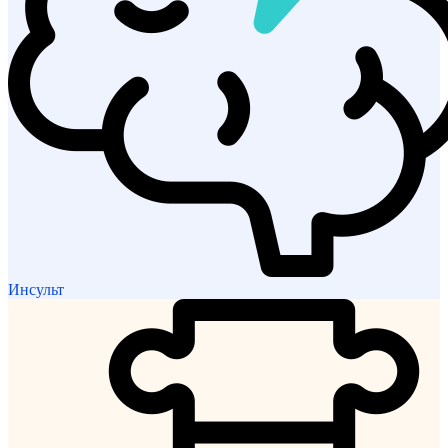
Инсульт