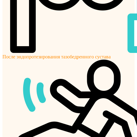
После эндопротезирования тазобедренного сустава