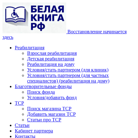
Восстановление начинается
здесь
Реабилитация
Взрослая реабилитация
Детская реабилитация
Реабилитация на дому
Условия/стать партнером (для клиник)
Условия/стать партнером (для частных
специалистов) (реабилитация на дому)
Благотворительные фонды
Поиск фонда
Условия/добавить фонд
ТСР
Поиск магазина ТСР
Добавить магазин ТСР
Статьи про ТСР
Статьи
Кабинет партнера
Контакты