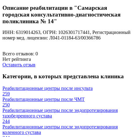
Описание реабилитации в "Самарская
городская консультативно-диагностическая
поликлиника № 14"
ИНН: 6319014263, ОГРН: 1026301717441, Регистрационный
номер мед. лицензии: Л041-01184-63/00366786
Всего отзывов:
0
Нет рейтинга
Оставить отзыв
Категории, в которых представлена клиника
Реабилитационные центры после инсульта
259
Реабилитационные центры после ЧМТ
250
Реабилитационные центры после эндопротезирования
тазобедренного сустава
244
Реабилитационные центры после эндопротезирования
коленного сустава