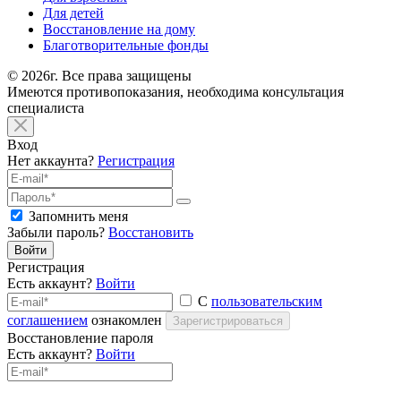
Для детей
Восстановление на дому
Благотворительные фонды
© 2026г. Все права защищены
Имеются противопоказания, необходима консультация
специалиста
Вход
Нет аккаунта?
Регистрация
Запомнить меня
Забыли пароль?
Восстановить
Войти
Регистрация
Есть аккаунт?
Войти
С
пользовательским
соглашением
ознакомлен
Зарегистрироваться
Восстановление пароля
Есть аккаунт?
Войти