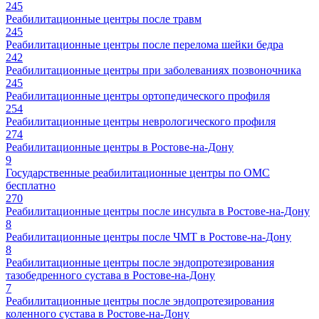
245
Реабилитационные центры после травм
245
Реабилитационные центры после перелома шейки бедра
242
Реабилитационные центры при заболеваниях позвоночника
245
Реабилитационные центры ортопедического профиля
254
Реабилитационные центры неврологического профиля
274
Реабилитационные центры в Ростове-на-Дону
9
Государственные реабилитационные центры по ОМС
бесплатно
270
Реабилитационные центры после инсульта в Ростове-на-Дону
8
Реабилитационные центры после ЧМТ в Ростове-на-Дону
8
Реабилитационные центры после эндопротезирования
тазобедренного сустава в Ростове-на-Дону
7
Реабилитационные центры после эндопротезирования
коленного сустава в Ростове-на-Дону