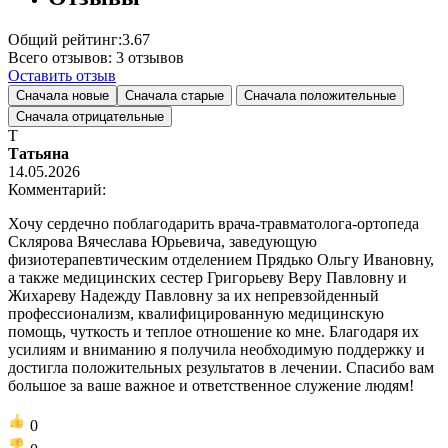
Общий рейтинг:
3.67
Всего отзывов:
3
отзывов
Оставить отзыв
Сначала новые
Сначала старые
Сначала положительные
Сначала отрицательные
Т
Татьяна
14.05.2026
Комментарий:
Хочу сердечно поблагодарить врача-травматолога-ортопеда
Склярова Вячеслава Юрьевича, заведующую
физиотерапевтическим отделением Прядько Ольгу Ивановну,
а также медицинских сестер Григорьеву Веру Павловну и
Жихареву Надежду Павловну за их непревзойденный
профессионализм, квалифицированную медицинскую
помощь, чуткость и теплое отношение ко мне. Благодаря их
усилиям и вниманию я получила необходимую поддержку и
достигла положительных результатов в лечении. Спасибо вам
большое за ваше важное и ответственное служение людям!
0