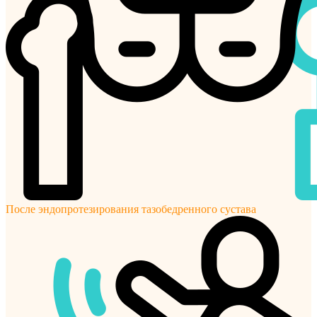
После эндопротезирования тазобедренного сустава