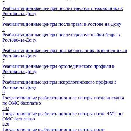
7
Реабилитационные центры после перелома позвоночника в
Ростове-на-Дону
7
Реабилитационные центры после травм в Ростове-на-Дону
7
Реабилитационные центры после перелома шейки бедра в
Ростове-на-Дону
7
Реабилитационные центры при заболеваниях позвоночника в
Ростове-на-Дону
7
Реабилитационные центры ортопедического профиля в
Ростове-на-Дону
7
Реабилитационные центры неврологического профиля в
Ростове-на-Дону
9
Государственные реабилитационные центры после инсульта
по ОМС бесплатно
232
Государственные реабилитационные центры после ЧМТ по
ОМС бесплатно
228
Государственные реабилитационные центры после