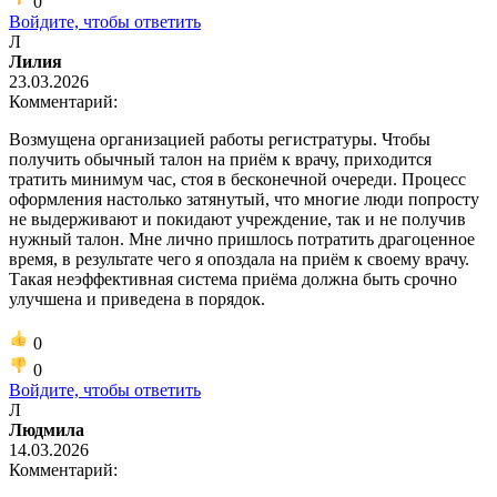
0
Войдите, чтобы ответить
Л
Лилия
23.03.2026
Комментарий:
Возмущена организацией работы регистратуры. Чтобы
получить обычный талон на приём к врачу, приходится
тратить минимум час, стоя в бесконечной очереди. Процесс
оформления настолько затянутый, что многие люди попросту
не выдерживают и покидают учреждение, так и не получив
нужный талон. Мне лично пришлось потратить драгоценное
время, в результате чего я опоздала на приём к своему врачу.
Такая неэффективная система приёма должна быть срочно
улучшена и приведена в порядок.
0
0
Войдите, чтобы ответить
Л
Людмила
14.03.2026
Комментарий: