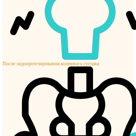
После эндопротезирования коленного сустава