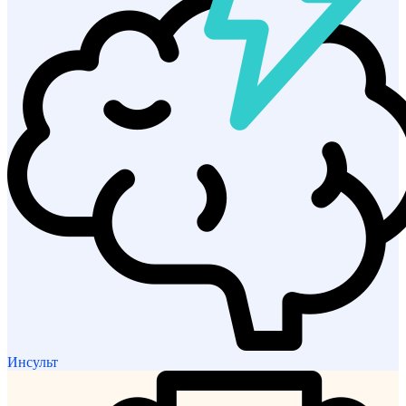
Инсульт