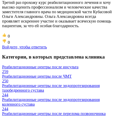
Третий раз прохожу курс реабилитационного лечения и хочу
высоко оценить профессионализм и человеческие качества
заместителя главного врача по медицинской части Кубасовой
Ольги Александровны. Ольга Александровна всегда
проявляет искреннее участие и оказывает всяческую помощь
пациентам, за что ей особая благодарность.
0
0
Войдите, чтобы ответить
Категории, в которых представлена клиника
Реабилитационные центры после инсульта
259
Реабилитационные центры после ЧМТ
250
Реабилитационные центры после эндопротезирования
тазобедренного сустава
244
Реабилитационные центры после эндопротезирования
коленного сустава
244
Реабилитационные центры после перелома позвоночника