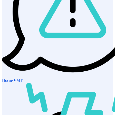
После ЧМТ