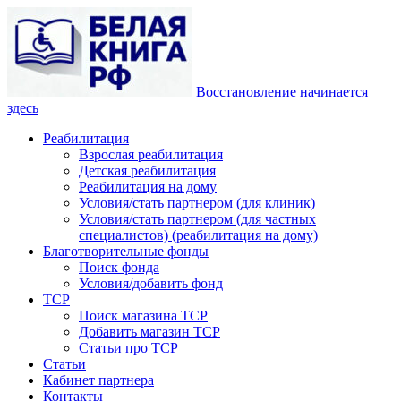
Восстановление начинается
здесь
Реабилитация
Взрослая реабилитация
Детская реабилитация
Реабилитация на дому
Условия/стать партнером (для клиник)
Условия/стать партнером (для частных
специалистов) (реабилитация на дому)
Благотворительные фонды
Поиск фонда
Условия/добавить фонд
ТСР
Поиск магазина ТСР
Добавить магазин ТСР
Статьи про ТСР
Статьи
Кабинет партнера
Контакты