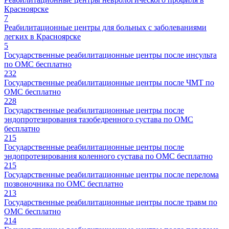
Красноярске
7
Реабилитационные центры для больных с заболеваниями
легких в Красноярске
5
Государственные реабилитационные центры после инсульта
по ОМС бесплатно
232
Государственные реабилитационные центры после ЧМТ по
ОМС бесплатно
228
Государственные реабилитационные центры после
эндопротезирования тазобедренного сустава по ОМС
бесплатно
215
Государственные реабилитационные центры после
эндопротезирования коленного сустава по ОМС бесплатно
215
Государственные реабилитационные центры после перелома
позвоночника по ОМС бесплатно
213
Государственные реабилитационные центры после травм по
ОМС бесплатно
214