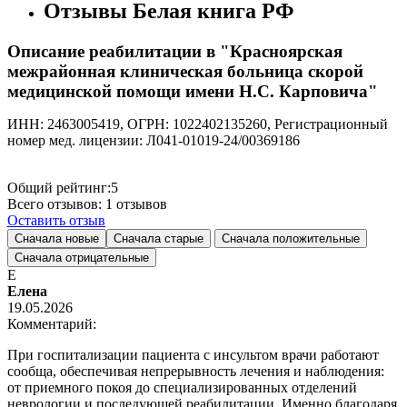
Отзывы Белая книга РФ
Описание реабилитации в "Красноярская
межрайонная клиническая больница скорой
медицинской помощи имени Н.С. Карповича"
ИНН: 2463005419, ОГРН: 1022402135260, Регистрационный
номер мед. лицензии: Л041-01019-24/00369186
Общий рейтинг:
5
Всего отзывов:
1
отзывов
Оставить отзыв
Сначала новые
Сначала старые
Сначала положительные
Сначала отрицательные
Е
Елена
19.05.2026
Комментарий:
При госпитализации пациента с инсультом врачи работают
сообща, обеспечивая непрерывность лечения и наблюдения:
от приемного покоя до специализированных отделений
неврологии и последующей реабилитации. Именно благодаря