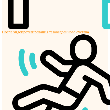
После эндопротезирования тазобедренного сустава