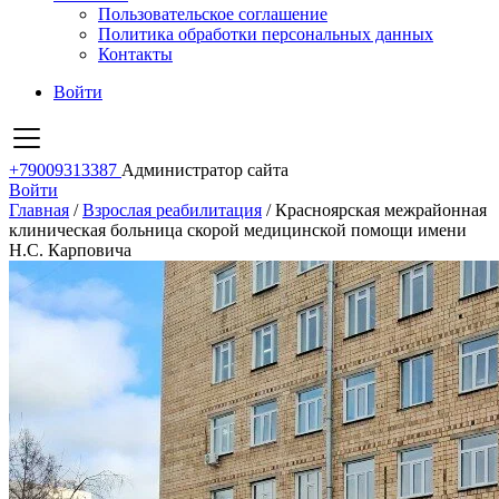
Пользовательское соглашение
Политика обработки персональных данных
Контакты
Войти
+79009313387
Администратор сайта
Войти
Главная
/
Взрослая реабилитация
/
Красноярская межрайонная
клиническая больница скорой медицинской помощи имени
Н.С. Карповича