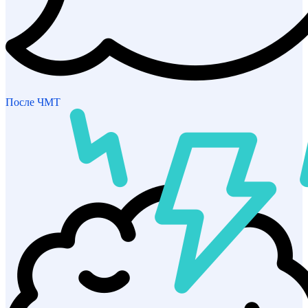
После ЧМТ