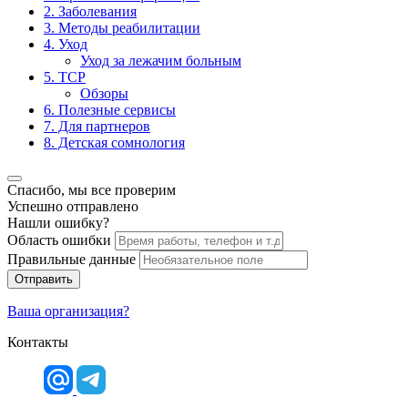
2. Заболевания
3. Методы реабилитации
4. Уход
Уход за лежачим больным
5. ТСР
Обзоры
6. Полезные сервисы
7. Для партнеров
8. Детская сомнология
Спасибо, мы все проверим
Успешно отправлено
Нашли ошибку?
Область ошибки
Правильные данные
Отправить
Ваша организация?
Контакты