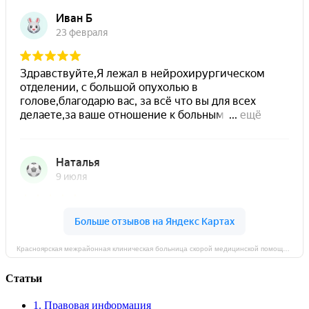
Красноярская межрайонная клиническая больница скорой медицинской помощи имени Н.С. Карповича на карте Красноярска — Яндекс Карты
Статьи
1. Правовая информация