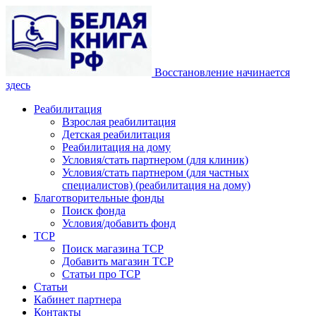
Восстановление начинается
здесь
Реабилитация
Взрослая реабилитация
Детская реабилитация
Реабилитация на дому
Условия/стать партнером (для клиник)
Условия/стать партнером (для частных
специалистов) (реабилитация на дому)
Благотворительные фонды
Поиск фонда
Условия/добавить фонд
ТСР
Поиск магазина ТСР
Добавить магазин ТСР
Статьи про ТСР
Статьи
Кабинет партнера
Контакты