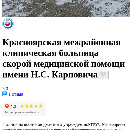
Красноярская межрайонная
клиническая больница
скорой медицинской помощи
имени Н.С. Карповича
5.0
1 отзыв
Полное название бюджетного учреждения:
КГБУЗ "Красноярская
межрайонная клиническая больница скорой медицинской помощи имени