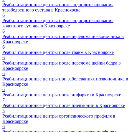
Реабилитационные центры после эндопротезирования
тазобедренного сустава в Красноярске
6
Реабилитационные центры после эндопротезирования
коленного сустава в Красноярске
6
Реабилитационные центры после перелома позвоночника в
Красноярске
6
Реабилитационные центры после травм в Красноярске
6
Реабилитационные центры после перелома шейки бедра в
Красноярске
6
Реабилитационные центры при заболеваниях позвоночника в
Красноярске
6
Реабилитационные центры после инфаркта в Красноярске
7
Реабилитационные центры после пневмонии в Красноярске
5
Реабилитационные центры ортопедического профиля в
Красноярске
6
Реабилитационные центры неврологического профиля в