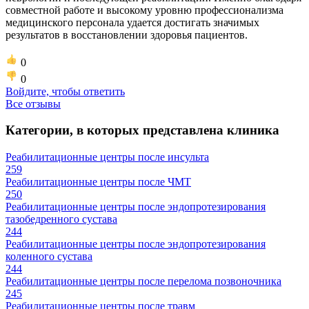
совместной работе и высокому уровню профессионализма
медицинского персонала удается достигать значимых
результатов в восстановлении здоровья пациентов.
0
0
Войдите, чтобы ответить
Все отзывы
Категории, в которых представлена клиника
Реабилитационные центры после инсульта
259
Реабилитационные центры после ЧМТ
250
Реабилитационные центры после эндопротезирования
тазобедренного сустава
244
Реабилитационные центры после эндопротезирования
коленного сустава
244
Реабилитационные центры после перелома позвоночника
245
Реабилитационные центры после травм