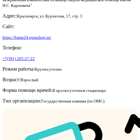
Н.С. Карповича"
Адрес:
Красноярск, ул. Курчатова, 17, стр. 3
Сайт:
https://bsmp24.gosuslugi.ru/
Телефон:
+7(391) 205-27-22
Режим работы:
Круглосуточно
Возраст:
Взрослый
Форма помощи врачей:
В круглосуточном стационаре
Тип организации:
Государственная клиника (по ОМС)