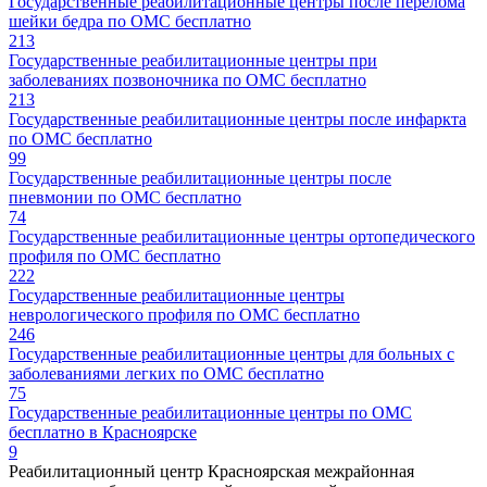
Государственные реабилитационные центры после перелома
шейки бедра по ОМС бесплатно
213
Государственные реабилитационные центры при
заболеваниях позвоночника по ОМС бесплатно
213
Государственные реабилитационные центры после инфаркта
по ОМС бесплатно
99
Государственные реабилитационные центры после
пневмонии по ОМС бесплатно
74
Государственные реабилитационные центры ортопедического
профиля по ОМС бесплатно
222
Государственные реабилитационные центры
неврологического профиля по ОМС бесплатно
246
Государственные реабилитационные центры для больных с
заболеваниями легких по ОМС бесплатно
75
Государственные реабилитационные центры по ОМС
бесплатно в Красноярске
9
Реабилитационный центр Красноярская межрайонная