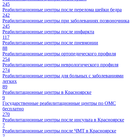
245
Реабилитационные центры после перелома шейки бедра
242
Реабилитационные центры при заболеваниях позвоночника
245
Реабилитационные центры после инфаркта
117
Реабилитационные центры после пневмонии
88
Реабилитационные центры ортопедического профиля
254
Реабилитационные центры неврологического профиля
274
Реабилитационные центры для больных с заболеваниями
легких
89
Реабилитационные центры в Красноярске
9
Государственные реабилитационные центры по ОМС
бесплатно
270
Реабилитационные центры после инсульта в Красноярске
7
Реабилитационные центры после ЧМТ в Красноярске
7