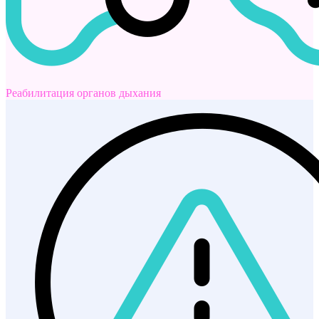
Реабилитация органов дыхания