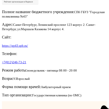
Полное название бюджетного учреждения:
СПб ГБУЗ "Городская
поликлиника №43"
Адрес:
Санкт-Петербург, Ленинский проспект 123 корпус 2. Санкт-
Петербург, ул.Маршала Казакова 14 корпус 4.
Сайт:
https://gp43.spb.ru/
Телефон:
+7(812)246-73-21
Режим работы:
понедельник - пятница 08:00 - 20:00
Возраст:
Взрослый
Форма помощи врачей:
Амбулаторный прием
Тип организации:
Государственная клиника (по ОМС)