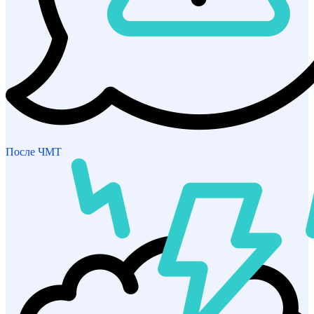
После ЧМТ