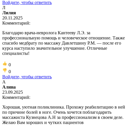
Войдите, чтобы ответить
Л
Лилия
20.11.2025
Комментарий:
Благодарю врача-невролога Кантееву Л.Э. за
профессиональную помощь и человеческое отношение. Также
спасибо медбрату по массажу Давлетшину Р.М. — после его
курса наступило значительное улучшение. Отличные
специалисты!
0
0
Войдите, чтобы ответить
А
Алина
23.09.2025
Комментарий:
Хорошая, уютная поликлиника. Прохожу реабилитацию в ней
по причине болей в ноге. Очень хочется поблагодарить
массажиста Кузнецова А.Н за профессионализм в своем деле.
Желаю Вам хороших и чутких пациентов