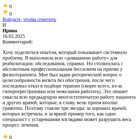
0
0
Войдите, чтобы ответить
И
Ирина
16.02.2025
Комментарий:
Хочу поделиться опытом, который показывает системную
проблему. Я выполнила всю «домашнюю работу» для
реабилитации: обследования, справки. Но столкнулась с
абсолютным профессиональным бессилием на приеме у
физиотерапевта. Мне был задан риторический вопрос о
целесообразности визита без обострения, после чего
последовал отказ в подборе терапии (скорее всего, из-за
гиперперестраховки или нежелания работать). Это лишает
смысла всю предыдущую многоступенчатую работу пациента
и других врачей, которые, к слову, вели прием вполне
грамотно. Поэтому ставлю три звезды: за хороших врачей,
которых встречала, и за яркий пример того, как один
специалист с устаревшими взглядами может разрушить весь
процесс лечения.
0