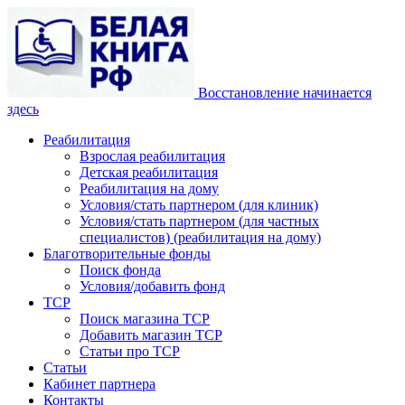
Восстановление начинается
здесь
Реабилитация
Взрослая реабилитация
Детская реабилитация
Реабилитация на дому
Условия/стать партнером (для клиник)
Условия/стать партнером (для частных
специалистов) (реабилитация на дому)
Благотворительные фонды
Поиск фонда
Условия/добавить фонд
ТСР
Поиск магазина ТСР
Добавить магазин ТСР
Статьи про ТСР
Статьи
Кабинет партнера
Контакты