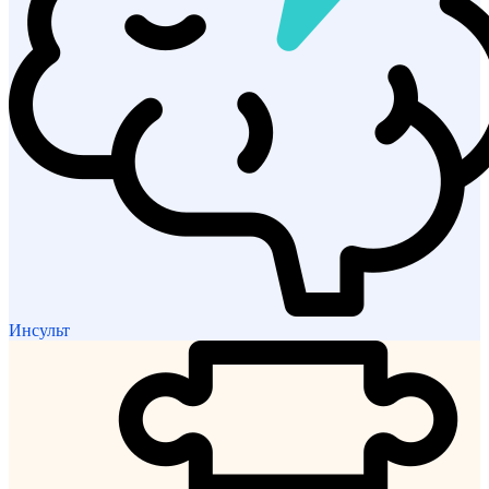
Инсульт