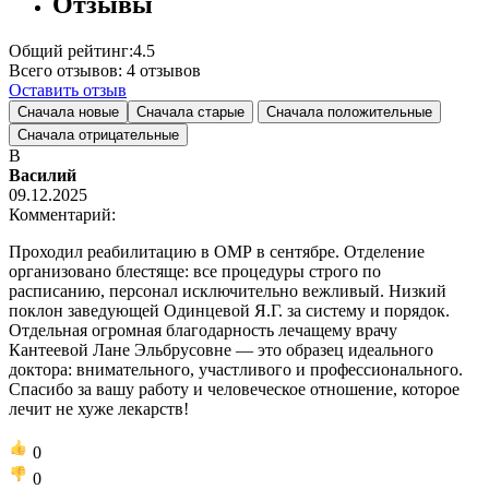
Отзывы
Общий рейтинг:
4.5
Всего отзывов:
4
отзывов
Оставить отзыв
Сначала новые
Сначала старые
Сначала положительные
Сначала отрицательные
В
Василий
09.12.2025
Комментарий:
Проходил реабилитацию в ОМР в сентябре. Отделение
организовано блестяще: все процедуры строго по
расписанию, персонал исключительно вежливый. Низкий
поклон заведующей Одинцевой Я.Г. за систему и порядок.
Отдельная огромная благодарность лечащему врачу
Кантеевой Лане Эльбрусовне — это образец идеального
доктора: внимательного, участливого и профессионального.
Спасибо за вашу работу и человеческое отношение, которое
лечит не хуже лекарств!
0
0