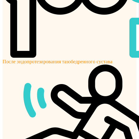
После эндопротезирования тазобедренного сустава