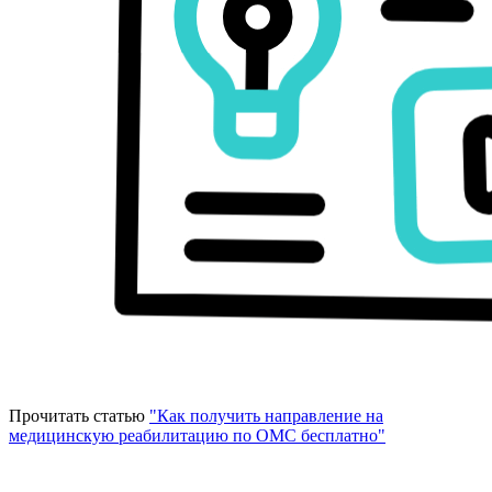
Прочитать статью
"Как получить направление на
медицинскую реабилитацию по ОМС бесплатно"