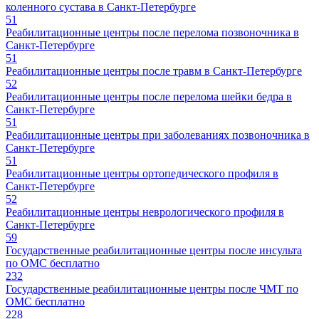
коленного сустава в Санкт-Петербурге
51
Реабилитационные центры после перелома позвоночника в
Санкт-Петербурге
51
Реабилитационные центры после травм в Санкт-Петербурге
52
Реабилитационные центры после перелома шейки бедра в
Санкт-Петербурге
51
Реабилитационные центры при заболеваниях позвоночника в
Санкт-Петербурге
51
Реабилитационные центры ортопедического профиля в
Санкт-Петербурге
52
Реабилитационные центры неврологического профиля в
Санкт-Петербурге
59
Государственные реабилитационные центры после инсульта
по ОМС бесплатно
232
Государственные реабилитационные центры после ЧМТ по
ОМС бесплатно
228