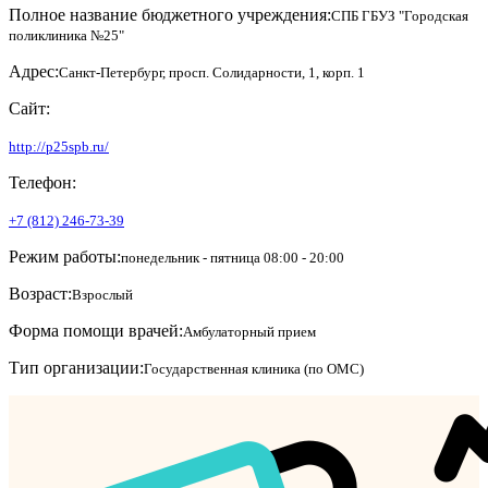
Полное название бюджетного учреждения:
СПБ ГБУЗ "Городская
поликлиника №25"
Адрес:
Санкт-Петербург, просп. Солидарности, 1, корп. 1
Сайт:
http://p25spb.ru/
Телефон:
+7 (812) 246-73-39
Режим работы:
понедельник - пятница 08:00 - 20:00
Возраст:
Взрослый
Форма помощи врачей:
Амбулаторный прием
Тип организации:
Государственная клиника (по ОМС)