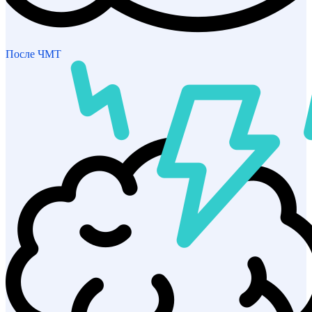
После ЧМТ