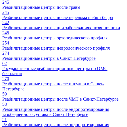
245
Реабилитационные центры после травм
245
Реабилитационные центры после перелома шейки бедра
242
Реабилитационные центры при заболеваниях позвоночника
245
Реабилитационные центры ортопедического профиля
254
Реабилитационные центры неврологического профиля
274
Реабилитационные центры в Санкт-Петербурге
62
Государственные реабилитационные центры по ОМС
бесплатно
270
Реабилитационные центры после инсульта в Санкт-
Петербурге
59
Реабилитационные центры после ЧМТ в Санкт-Петербурге
58
Реабилитационные центры после эндопротезирования
тазобедренного сустава в Санкт-Петербурге
51
Реабилитационные центры после эндопротезирования