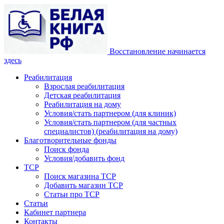
Восстановление начинается
здесь
Реабилитация
Взрослая реабилитация
Детская реабилитация
Реабилитация на дому
Условия/стать партнером (для клиник)
Условия/стать партнером (для частных
специалистов) (реабилитация на дому)
Благотворительные фонды
Поиск фонда
Условия/добавить фонд
ТСР
Поиск магазина ТСР
Добавить магазин ТСР
Статьи про ТСР
Статьи
Кабинет партнера
Контакты