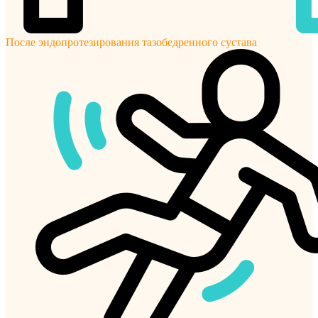
После эндопротезирования тазобедренного сустава