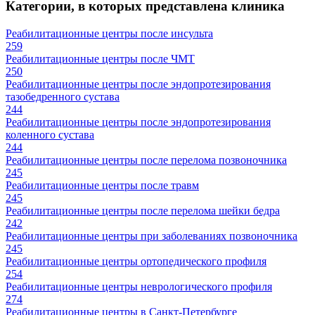
Категории, в которых представлена клиника
Реабилитационные центры после инсульта
259
Реабилитационные центры после ЧМТ
250
Реабилитационные центры после эндопротезирования
тазобедренного сустава
244
Реабилитационные центры после эндопротезирования
коленного сустава
244
Реабилитационные центры после перелома позвоночника
245
Реабилитационные центры после травм
245
Реабилитационные центры после перелома шейки бедра
242
Реабилитационные центры при заболеваниях позвоночника
245
Реабилитационные центры ортопедического профиля
254
Реабилитационные центры неврологического профиля
274
Реабилитационные центры в Санкт-Петербурге