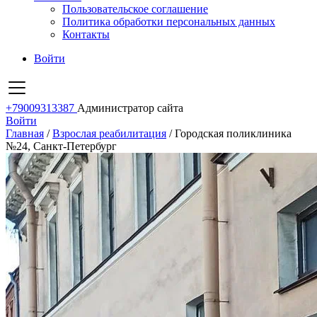
Пользовательское соглашение
Политика обработки персональных данных
Контакты
Войти
+79009313387
Администратор сайта
Войти
Главная
/
Взрослая реабилитация
/
Городская поликлиника
№24, Санкт-Петербург