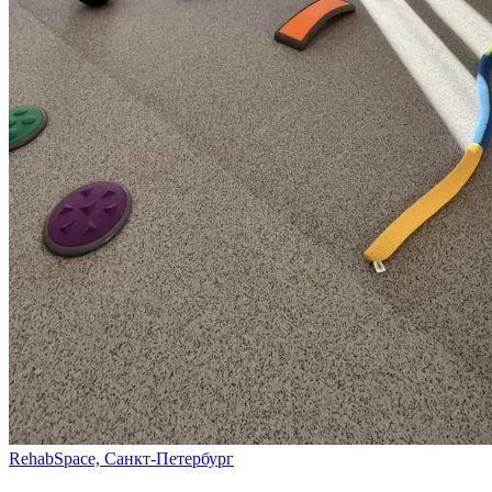
RehabSpace, Санкт-Петербург