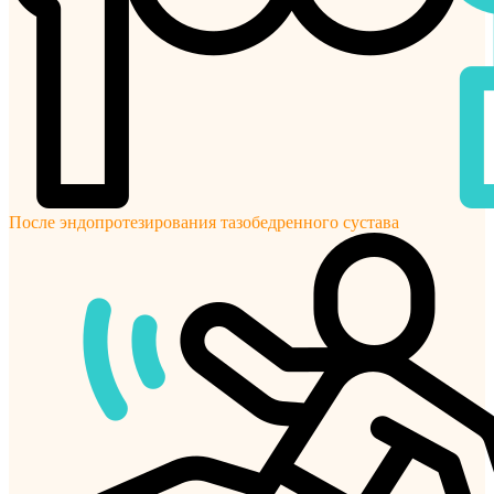
После эндопротезирования тазобедренного сустава