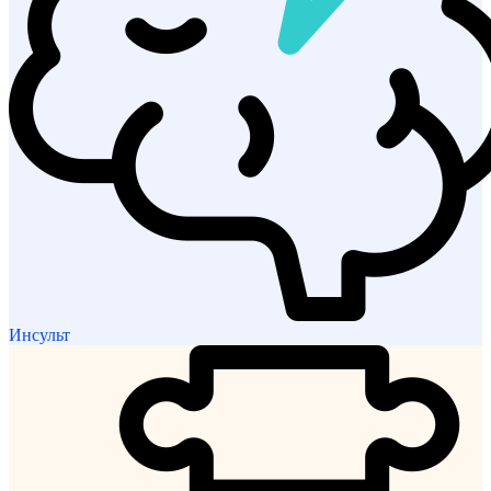
Инсульт