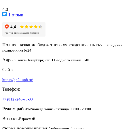
4.0
1 отзыв
Полное название бюджетного учреждения:
СПБ ГБУЗ Городская
поликлиника №24
Адрес:
Санкт-Петербург, наб. Обводного канала, 140
Сайт:
https://gp24.spb.ru/
Телефон:
+7 (812) 246-73-03
Режим работы:
понедельник - пятница 08:00 - 20:00
Возраст:
Взрослый
Форма помощи врачей:
Амбулаторный прием