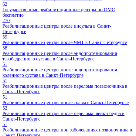
62
Государственные реабилитационные центры по ОМС
бесплатно
270
Реабилитационные центры после инсульта в Санкт-
Петербурге
59
Реабилитационные центры после ЧМТ в Санкт-Петербурге
58
Реабилитационные центры после эндопротезирования
тазобедренного сустава в Санкт-Петербурге
51
Реабилитационные центры после эндопротезирования
коленного сустава в Санкт-Петербурге
51
Реабилитационные центры после перелома позвоночника в
Санкт-Петербурге
51
Реабилитационные центры после травм в Санкт-Петербурге
52
Реабилитационные центры после перелома шейки бедра в
Санкт-Петербурге
51
Реабилитационные центры при заболеваниях позвоночника в
Санкт-Петербурге