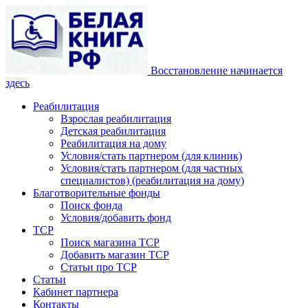
Восстановление начинается
здесь
Реабилитация
Взрослая реабилитация
Детская реабилитация
Реабилитация на дому
Условия/стать партнером (для клиник)
Условия/стать партнером (для частных
специалистов) (реабилитация на дому)
Благотворительные фонды
Поиск фонда
Условия/добавить фонд
ТСР
Поиск магазина ТСР
Добавить магазин ТСР
Статьи про ТСР
Статьи
Кабинет партнера
Контакты