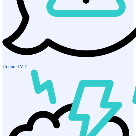
После ЧМТ