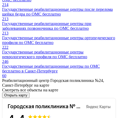
214
Государственные реабилитационные центры после перелома
шейки бедра по ОМС бесплатно
213
Государственные реабилитационные центры при
заболеваниях позвоночника по ОМС бесплатно
213
Государственные реабилитационные центры ортопедического
профиля по ОМС бесплатно
222
Государственные реабилитационные центры
неврологического профиля по ОМС бесплатно
246
Государственные реабилитационные центры по ОМС
бесплатно в Санкт-Петербурге
60
Реабилитационный центр Городская поликлиника №24,
Санкт-Петербург на карте
Смотреть все объекты на карте
Открыть карту