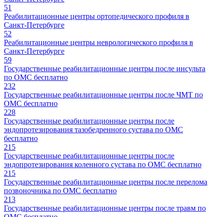
51
Реабилитационные центры ортопедического профиля в
Санкт-Петербурге
52
Реабилитационные центры неврологического профиля в
Санкт-Петербурге
59
Государственные реабилитационные центры после инсульта
по ОМС бесплатно
232
Государственные реабилитационные центры после ЧМТ по
ОМС бесплатно
228
Государственные реабилитационные центры после
эндопротезирования тазобедренного сустава по ОМС
бесплатно
215
Государственные реабилитационные центры после
эндопротезирования коленного сустава по ОМС бесплатно
215
Государственные реабилитационные центры после перелома
позвоночника по ОМС бесплатно
213
Государственные реабилитационные центры после травм по
ОМС бесплатно