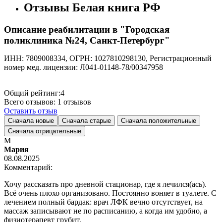
Отзывы Белая книга РФ
Описание реабилитации в "Городская
поликлиника №24, Санкт-Петербург"
ИНН: 7809008334, ОГРН: 1027810298130, Регистрационный
номер мед. лицензии: Л041-01148-78/00347958
Общий рейтинг:
4
Всего отзывов:
1
отзывов
Оставить отзыв
Сначала новые
Сначала старые
Сначала положительные
Сначала отрицательные
М
Мария
08.08.2025
Комментарий:
Хочу рассказать про дневной стационар, где я лечился(ась).
Всё очень плохо организовано. Постоянно воняет в туалете. С
лечением полный бардак: врач ЛФК вечно отсутствует, на
массаж записывают не по расписанию, а когда им удобно, а
физиотерапевт грубит.