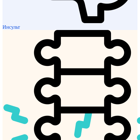
Инсульт