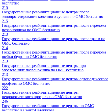
бесплатно
215
Государственные реабилитационные центры после
эндопротезирования коленного сустава по ОМС бесплатно
215
Государственные реабилитационные центры после перелома
позвоночника по ОМС бесплатно
213
Государственные реабилитационные центры после травм по
ОМС бесплатно
214
Государственные реабилитационные центры после перелома
шейки бедра по ОМС бесплатно
213
Государственные реабилитационные центры при
заболеваниях позвоночника по ОМС бесплатно
213
Государственные реабилитационные центры ортопедического
профиля по ОМС бесплатно
222
Государственные реабилитационные центры
неврологического профиля по ОМС бесплатно
246
Государственные реабилитационные центры по ОМС
бесплатно в Санкт-Петербурге