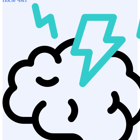
После ЧМТ