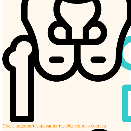
После эндопротезирования тазобедренного сустава