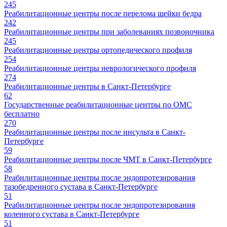
245
Реабилитационные центры после перелома шейки бедра
242
Реабилитационные центры при заболеваниях позвоночника
245
Реабилитационные центры ортопедического профиля
254
Реабилитационные центры неврологического профиля
274
Реабилитационные центры в Санкт-Петербурге
62
Государственные реабилитационные центры по ОМС
бесплатно
270
Реабилитационные центры после инсульта в Санкт-
Петербурге
59
Реабилитационные центры после ЧМТ в Санкт-Петербурге
58
Реабилитационные центры после эндопротезирования
тазобедренного сустава в Санкт-Петербурге
51
Реабилитационные центры после эндопротезирования
коленного сустава в Санкт-Петербурге
51