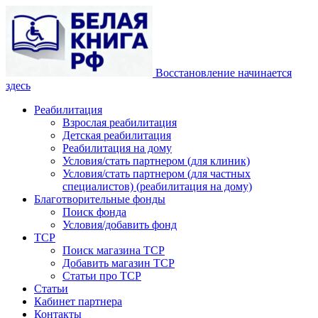
Восстановление начинается
здесь
Реабилитация
Взрослая реабилитация
Детская реабилитация
Реабилитация на дому
Условия/стать партнером (для клиник)
Условия/стать партнером (для частных
специалистов) (реабилитация на дому)
Благотворительные фонды
Поиск фонда
Условия/добавить фонд
ТСР
Поиск магазина ТСР
Добавить магазин ТСР
Статьи про ТСР
Статьи
Кабинет партнера
Контакты