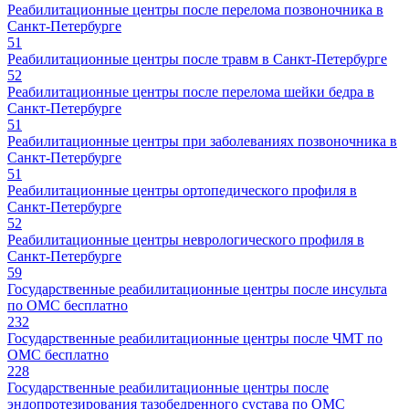
Реабилитационные центры после перелома позвоночника в
Санкт-Петербурге
51
Реабилитационные центры после травм в Санкт-Петербурге
52
Реабилитационные центры после перелома шейки бедра в
Санкт-Петербурге
51
Реабилитационные центры при заболеваниях позвоночника в
Санкт-Петербурге
51
Реабилитационные центры ортопедического профиля в
Санкт-Петербурге
52
Реабилитационные центры неврологического профиля в
Санкт-Петербурге
59
Государственные реабилитационные центры после инсульта
по ОМС бесплатно
232
Государственные реабилитационные центры после ЧМТ по
ОМС бесплатно
228
Государственные реабилитационные центры после
эндопротезирования тазобедренного сустава по ОМС