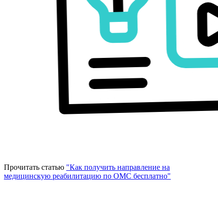
Прочитать статью
"Как получить направление на
медицинскую реабилитацию по ОМС бесплатно"