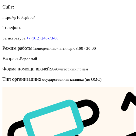
Сайт:
https://p109.spb.ru/
Телефон:
регистратура
+7 (812) 246-73-66
Режим работы:
понедельник - пятница 08:00 - 20:00
Возраст:
Взрослый
Форма помощи врачей:
Амбулаторный прием
Тип организации:
Государственная клиника (по ОМС)