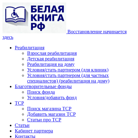
Восстановление начинается
здесь
Реабилитация
Взрослая реабилитация
Детская реабилитация
Реабилитация на дому
Условия/стать партнером (для клиник)
Условия/стать партнером (для частных
специалистов) (реабилитация на дому)
Благотворительные фонды
Поиск фонда
Условия/добавить фонд
ТСР
Поиск магазина ТСР
Добавить магазин ТСР
Статьи про ТСР
Статьи
Кабинет партнера
Контакты