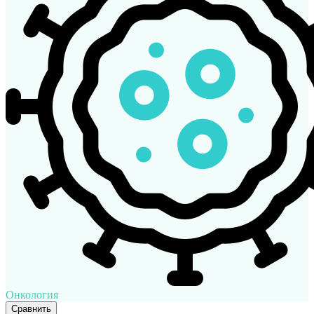
Онкология
Сравнить