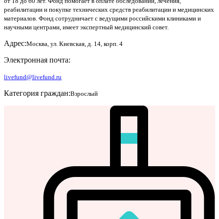
от 18 до 60 лет. Фонд помогает в оплате обследований, лечения,
реабилитации и покупке технических средств реабилитации и медицинских
материалов. Фонд сотрудничает с ведущими российскими клиниками и
научными центрами, имеет экспертный медицинский совет.
Адрес:
Москва, ул. Киевская, д. 14, корп. 4
Электронная почта:
livefund@livefund.ru
Категория граждан:
Взрослый