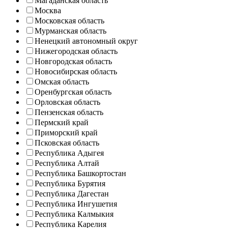
Магаданская область
Москва
Московская область
Мурманская область
Ненецкий автономный округ
Нижегородская область
Новгородская область
Новосибирская область
Омская область
Оренбургская область
Орловская область
Пензенская область
Пермский край
Приморский край
Псковская область
Республика Адыгея
Республика Алтай
Республика Башкортостан
Республика Бурятия
Республика Дагестан
Республика Ингушетия
Республика Калмыкия
Республика Карелия