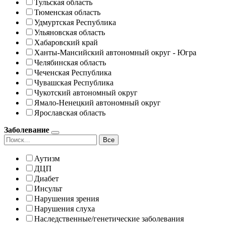
Тульская область
Тюменская область
Удмуртская Республика
Ульяновская область
Хабаровский край
Ханты-Мансийский автономный округ - Югра
Челябинская область
Чеченская Республика
Чувашская Республика
Чукотский автономный округ
Ямало-Ненецкий автономный округ
Ярославская область
Заболевание
Все
Аутизм
ДЦП
Диабет
Инсульт
Нарушения зрения
Нарушения слуха
Наследственные/генетические заболевания