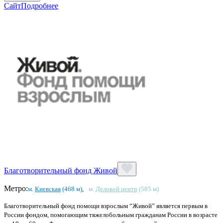
Сайт
Подробнее
Благотворительный фонд Живой
Метро:
м.
Киевская
(468 м)
,
м.
Деловой центр
(585 м)
Благотворительный фонд помощи взрослым “Живой” является первым в
России фондом, помогающим тяжелобольным гражданам России в возрасте