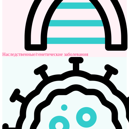
Наследственные/генетические заболевания