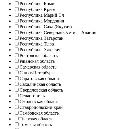
Республика Коми
Республика Крым
Республика Марий Эл
Республика Мордовия
Республика Саха (Якутия)
Республика Северная Осетия - Алания
Республика Татарстан
Республика Тыва
Республика Хакасия
Ростовская область
Рязанская область
Самарская область
Санкт-Петербург
Саратовская область
Сахалинская область
Свердловская область
Севастополь
Смоленская область
Ставропольский край
Тамбовская область
Тверская область
Томская область