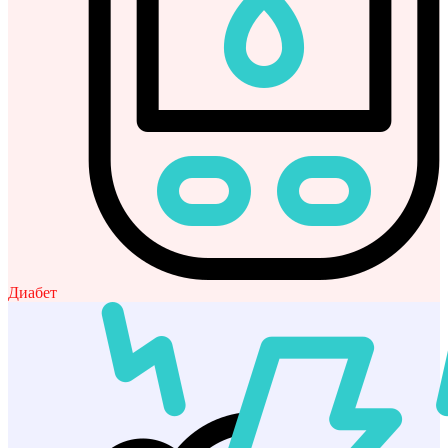
Диабет