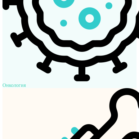
Онкология