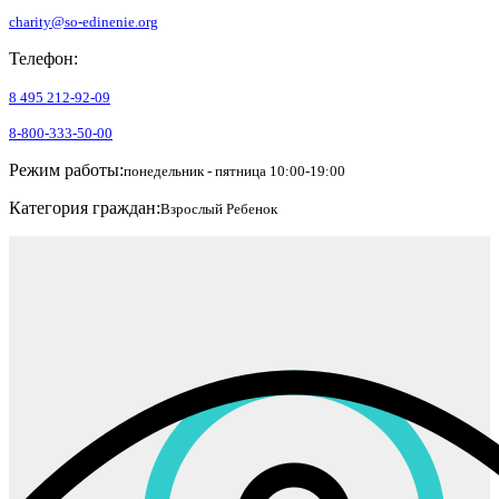
charity@so-edinenie.org
Телефон:
8 495 212-92-09
8-800-333-50-00
Режим работы:
понедельник - пятница 10:00-19:00
Категория граждан:
Взрослый
Ребенок