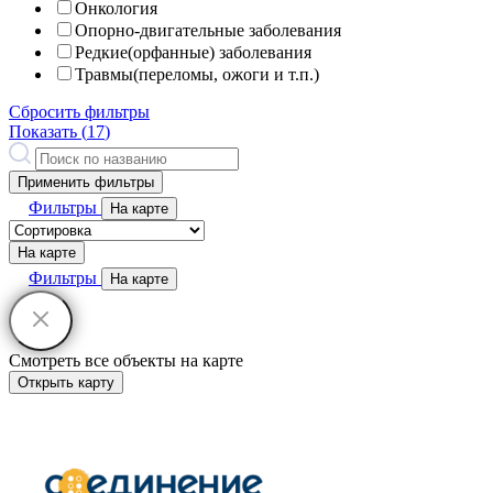
Онкология
Опорно-двигательные заболевания
Редкие(орфанные) заболевания
Травмы(переломы, ожоги и т.п.)
Сбросить фильтры
Показать (
17
)
Применить фильтры
Фильтры
На карте
На карте
Фильтры
На карте
Смотреть все объекты на карте
Открыть карту