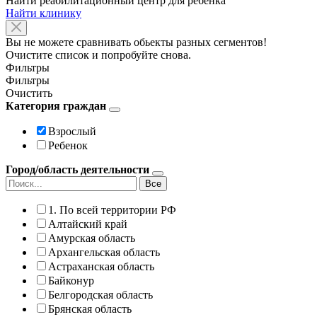
Найти реабилитационный центр для ребенка
Найти клинику
Вы не можете сравнивать обьекты разных сегментов!
Очистите список и попробуйте снова.
Фильтры
Фильтры
Очистить
Категория граждан
Взрослый
Ребенок
Город/область деятельности
Все
1. По всей территории РФ
Алтайский край
Амурская область
Архангельская область
Астраханская область
Байконур
Белгородская область
Брянская область