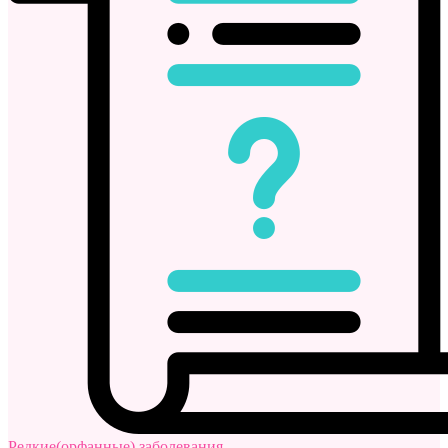
Редкие(орфанные) заболевания