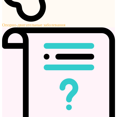
Опорно-двигательные заболевания