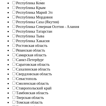
Республика Коми
Республика Крым
Республика Марий Эл
Республика Мордовия
Республика Саха (Якутия)
Республика Северная Осетия - Алания
Республика Татарстан
Республика Тыва
Республика Хакасия
Ростовская область
Рязанская область
Самарская область
Санкт-Петербург
Саратовская область
Сахалинская область
Свердловская область
Севастополь
Смоленская область
Ставропольский край
Тамбовская область
Тверская область
Томская область