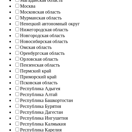
Магаданская область
Москва
Московская область
Мурманская область
Ненецкий автономный округ
Нижегородская область
Новгородская область
Новосибирская область
Омская область
Оренбургская область
Орловская область
Пензенская область
Пермский край
Приморский край
Псковская область
Республика Адыгея
Республика Алтай
Республика Башкортостан
Республика Бурятия
Республика Дагестан
Республика Ингушетия
Республика Калмыкия
Республика Карелия