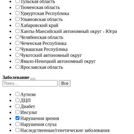
Тульская область
Тюменская область
Удмуртская Республика
Ульяновская область
Хабаровский край
Ханты-Мансийский автономный округ - Югра
Челябинская область
Чеченская Республика
Чувашская Республика
Чукотский автономный округ
Ямало-Ненецкий автономный округ
Ярославская область
Заболевание
Все
Аутизм
ДЦП
Диабет
Инсульт
Нарушения зрения
Нарушения слуха
Наследственные/генетические заболевания