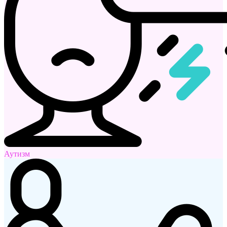
Аутизм