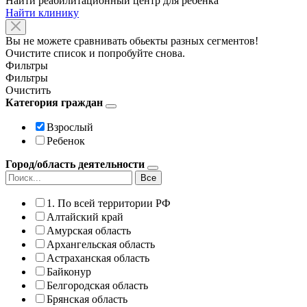
Найти реабилитационный центр для ребенка
Найти клинику
Вы не можете сравнивать обьекты разных сегментов!
Очистите список и попробуйте снова.
Фильтры
Фильтры
Очистить
Категория граждан
Взрослый
Ребенок
Город/область деятельности
Все
1. По всей территории РФ
Алтайский край
Амурская область
Архангельская область
Астраханская область
Байконур
Белгородская область
Брянская область