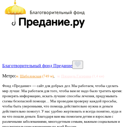
Благотворительный фонд Предание
Метро:
м.
Шаболовская
(749 м)
,
м.
Площадь Гагарина
(1,4 км)
Фонд «Предание» — сайт для добрых дел. Мы работаем, чтобы сделать
мир лучше. Мы работаем для того, чтобы вам не надо было тратить время:
проверять информацию, искать лучшие способы лечения, придумывать
схемы безопасной помощи… Мы проводим проверку каждой просьбы,
чтобы быть уверенными, что помощь действительно нужна и деньги
действительно помогут. У нас удобно жертвовать и всегда понятно, куда и
на что пошли деньги. Благодаря вам мы помогаем детям и взрослым с
различными заболеваниями, многодетным семьям, важным социальным и
просветительским начинаниям по всей России.