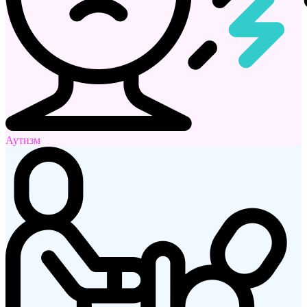
Аутизм