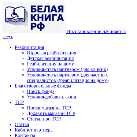
Восстановление начинается
здесь
Реабилитация
Взрослая реабилитация
Детская реабилитация
Реабилитация на дому
Условия/стать партнером (для клиник)
Условия/стать партнером (для частных
специалистов) (реабилитация на дому)
Благотворительные фонды
Поиск фонда
Условия/добавить фонд
ТСР
Поиск магазина ТСР
Добавить магазин ТСР
Статьи про ТСР
Статьи
Кабинет партнера
Контакты