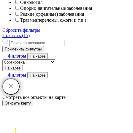
Онкология
Опорно-двигательные заболевания
Редкие(орфанные) заболевания
Травмы(переломы, ожоги и т.п.)
Сбросить фильтры
Показать (
15
)
Применить фильтры
Фильтры
На карте
На карте
Фильтры
На карте
Смотреть все объекты на карте
Открыть карту