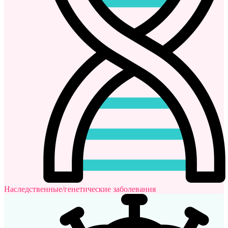
Наследственные/генетические заболевания