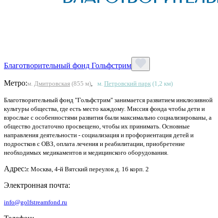
Благотворительный фонд Гольфстрим
Метро:
м.
Дмитровская
(855 м)
,
м.
Петровский парк
(1,2 км)
Благотворительный фонд "Гольфстрим" занимается развитием инклюзивной
культуры общества, где есть место каждому. Миссия фонда чтобы дети и
взрослые с особенностями развития были максимально социализированы, а
общество достаточно просвещено, чтобы их принимать. Основные
направления деятельности - социализация и профориентация детей и
подростков с ОВЗ, оплата лечения и реабилитации, приобретение
необходимых медикаментов и медицинского оборудования.
Адрес:
г. Москва, 4-й Вятский переулок д. 16 корп. 2
Электронная почта:
info@golfstreamfond.ru