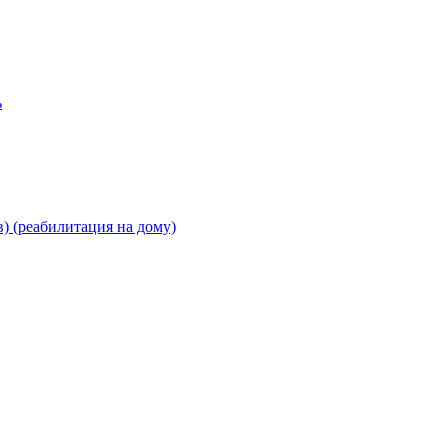
ь
) (реабилитация на дому)