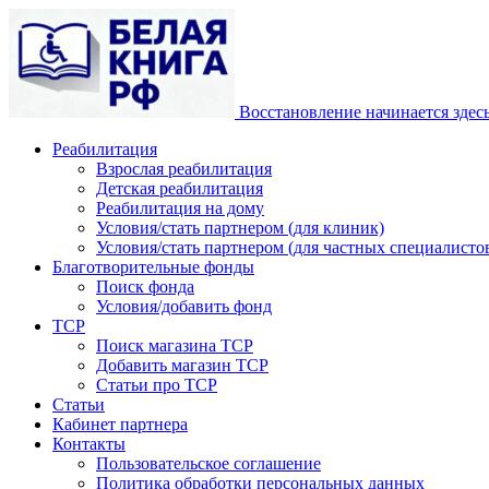
Восстановление начинается здес
Реабилитация
Взрослая реабилитация
Детская реабилитация
Реабилитация на дому
Условия/стать партнером (для клиник)
Условия/стать партнером (для частных специалистов
Благотворительные фонды
Поиск фонда
Условия/добавить фонд
ТСР
Поиск магазина ТСР
Добавить магазин ТСР
Статьи про ТСР
Статьи
Кабинет партнера
Контакты
Пользовательское соглашение
Политика обработки персональных данных