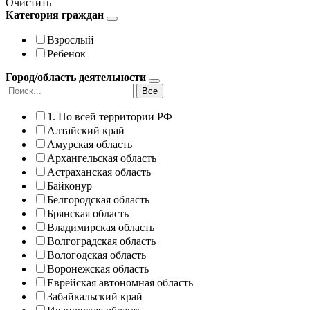
Очистить
Категория граждан
Взрослый
Ребенок
Город/область деятельности
Все
1. По всей территории РФ
Алтайский край
Амурская область
Архангельская область
Астраханская область
Байконур
Белгородская область
Брянская область
Владимирская область
Волгоградская область
Вологодская область
Воронежская область
Еврейская автономная область
Забайкальский край