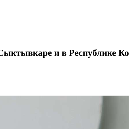
Сыктывкаре и в Республике К