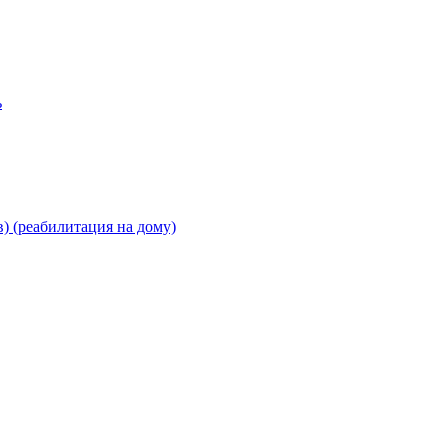
ь
) (реабилитация на дому)