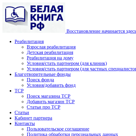
Восстановление начинается здес
Реабилитация
Взрослая реабилитация
Детская реабилитация
Реабилитация на дому
Условия/стать партнером (для клиник)
Условия/стать партнером (для частных специалистов
Благотворительные фонды
Поиск фонда
Условия/добавить фонд
ТСР
Поиск магазина ТСР
Добавить магазин ТСР
Статьи про ТСР
Статьи
Кабинет партнера
Контакты
Пользовательское соглашение
Политика обработки персональных данных