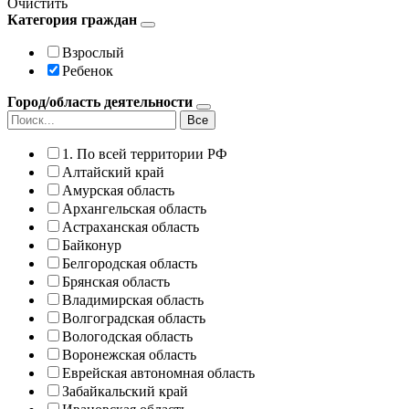
Очистить
Категория граждан
Взрослый
Ребенок
Город/область деятельности
Все
1. По всей территории РФ
Алтайский край
Амурская область
Архангельская область
Астраханская область
Байконур
Белгородская область
Брянская область
Владимирская область
Волгоградская область
Вологодская область
Воронежская область
Еврейская автономная область
Забайкальский край